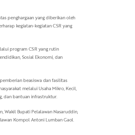
atas penghargaan yang diberikan oleh
erharap kegiatan-kegiatan CSR yang
lalui program CSR yang rutin
Pendidikan, Sosial Ekonomi, dan
pemberian beasiswa dan fasilitas
syarakat melalui Usaha Mikro, Kecil,
, dan bantuan infrastruktur.
n, Wakil Bupati Pelalawan Nasaruddin,
alawan Kompol Antoni Lumban Gaol.