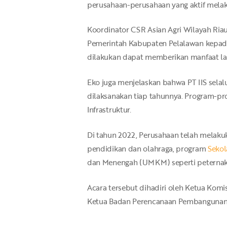
perusahaan-perusahaan yang aktif melaku
Koordinator CSR Asian Agri Wilayah Riau
Pemerintah Kabupaten Pelalawan kepada 
dilakukan dapat memberikan manfaat la
Eko juga menjelaskan bahwa PT IIS selal
dilaksanakan tiap tahunnya. Program-pro
Infrastruktur.
Di tahun 2022, Perusahaan telah melaku
pendidikan dan olahraga, program
Sekol
dan Menengah (UMKM) seperti peterna
Acara tersebut dihadiri oleh Ketua Kom
Ketua Badan Perencanaan Pembangunan 