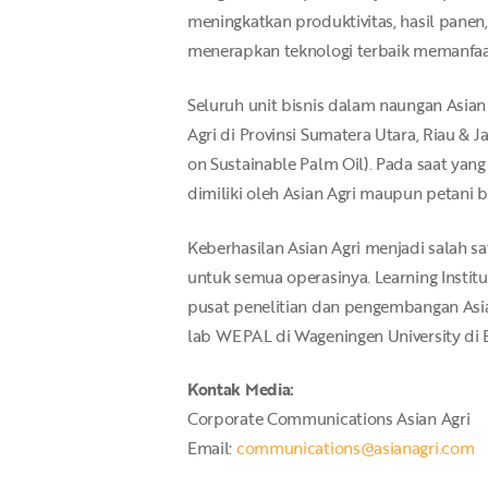
meningkatkan produktivitas, hasil panen
menerapkan teknologi terbaik memanfaatk
Seluruh unit bisnis dalam naungan Asian 
Agri di Provinsi Sumatera Utara, Riau &
on Sustainable Palm Oil). Pada saat yang
dimiliki oleh Asian Agri maupun petani 
Keberhasilan Asian Agri menjadi salah s
untuk semua operasinya. Learning Institut
pusat penelitian dan pengembangan Asian 
lab WEPAL di Wageningen University di B
Kontak Media:
Corporate Communications Asian Agri
Email:
communications@asianagri.com