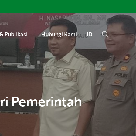
Menu
search
& Publikasi
Hubungi Kami
ID