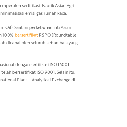
peroleh sertifikasi. Pabrik Asian Agri
minimalisasi emisi gas rumah kaca.
 Oil). Saat ini perkebunan inti Asian
lah 100%
bersertifikat
RSPO (Roundtable
elah dicapai oleh seluruh kebun baik yang
asional dengan sertifikasi ISO 14001
elah bersertifikat ISO 9001. Selain itu,
national Plant – Analytical Exchange di