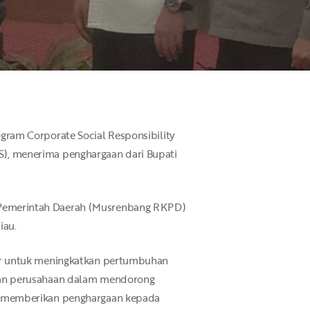
ram Corporate Social Responsibility
IIS), menerima penghargaan dari Bupati
 Pemerintah Daerah (Musrenbang RKPD)
iau.
ur untuk meningkatkan pertumbuhan
ran perusahaan dalam mendorong
h memberikan penghargaan kepada