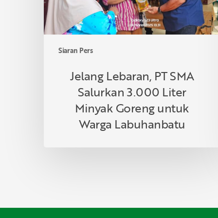
Minyak
Goreng
untuk
Warga
Siaran Pers
Labuhanbatu
Jelang Lebaran, PT SMA
Salurkan 3.000 Liter
Minyak Goreng untuk
Warga Labuhanbatu