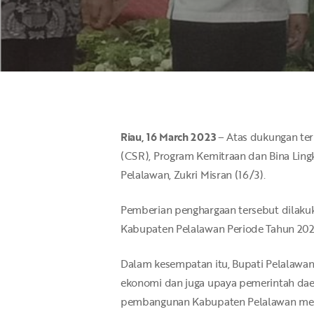
Riau, 16 March 2023
– Atas dukungan ter
(CSR), Program Kemitraan dan Bina Lingk
Pelalawan, Zukri Misran (16/3).
Pemberian penghargaan tersebut dilak
Kabupaten Pelalawan Periode Tahun 2024
Hit enter to search or ESC to close
Dalam kesempatan itu, Bupati Pelalawa
ekonomi dan juga upaya pemerintah da
pembangunan Kabupaten Pelalawan mela