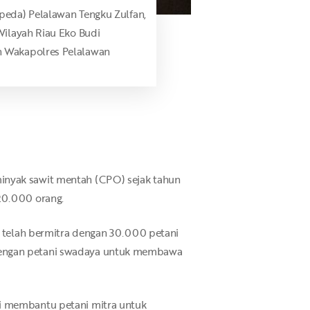
peda) Pelalawan Tengku Zulfan,
Wilayah Riau Eko Budi
n Wakapolres Pelalawan
minyak sawit mentah (CPO) sejak tahun
20.000 orang.
ri telah bermitra dengan 30.000 petani
 dengan petani swadaya untuk membawa
ri membantu petani mitra untuk