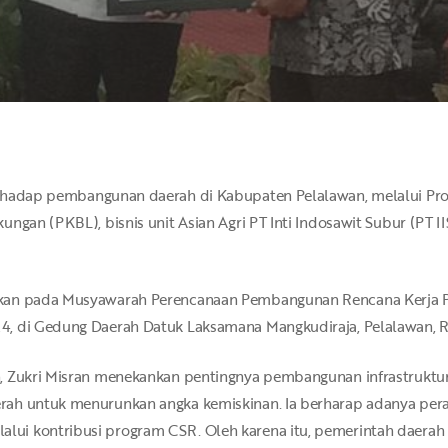
hadap pembangunan daerah di Kabupaten Pelalawan, melalui Prog
ungan (PKBL), bisnis unit Asian Agri PT Inti Indosawit Subur (PT 
ukan pada Musyawarah Perencanaan Pembangunan Rencana Kerja
, di Gedung Daerah Datuk Laksamana Mangkudiraja, Pelalawan, R
n, Zukri Misran menekankan pentingnya pembangunan infrastrukt
erah untuk menurunkan angka kemiskinan. Ia berharap adanya pe
lui kontribusi program CSR. Oleh karena itu, pemerintah daera