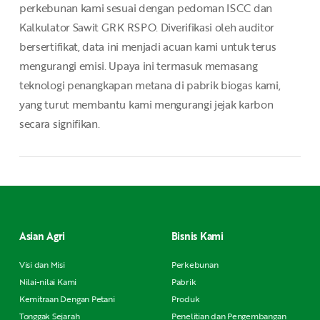
perkebunan kami sesuai dengan pedoman ISCC dan
Kalkulator Sawit GRK RSPO. Diverifikasi oleh auditor
bersertifikat, data ini menjadi acuan kami untuk terus
mengurangi emisi. Upaya ini termasuk memasang
teknologi penangkapan metana di pabrik biogas kami,
yang turut membantu kami mengurangi jejak karbon
secara signifikan.
Asian Agri
Bisnis Kami
Visi dan Misi
Perkebunan
Nilai-nilai Kami
Pabrik
Kemitraan Dengan Petani
Produk
Tonggak Sejarah
Penelitian dan Pengembangan