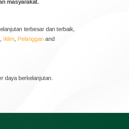
dan masyarakat.
lanjutan terbesar dan terbaik,
a
,
Iklim
,
Pelanggan
and
r daya berkelanjutan.