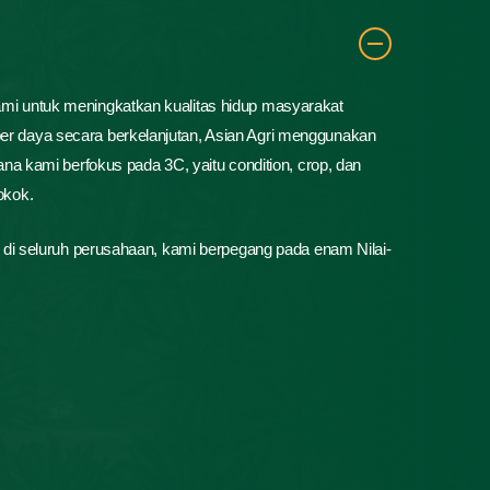
mi untuk meningkatkan kualitas hidup masyarakat
r daya secara berkelanjutan, Asian Agri menggunakan
ana kami berfokus pada 3C, yaitu condition, crop, dan
okok.
i di seluruh perusahaan, kami berpegang pada enam Nilai-