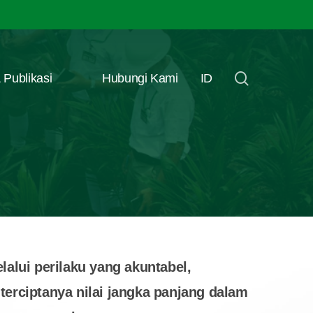
Menu
search
 Publikasi
Hubungi Kami
ID
lui perilaku yang akuntabel,
terciptanya nilai jangka panjang dalam