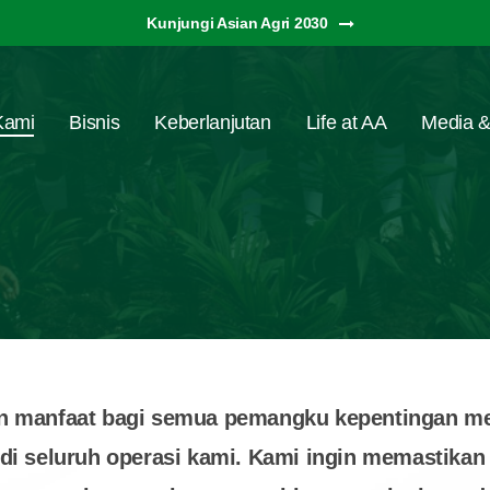
Kunjungi Asian Agri 2030
Kami
Bisnis
Keberlanjutan
Life at AA
Media &
n manfaat bagi semua pemangku kepentingan mela
di seluruh operasi kami. Kami ingin memastikan 