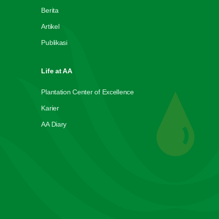
Berita
Artikel
Publikasi
Life at AA
Plantation Center of Excellence
Karier
AA Diary