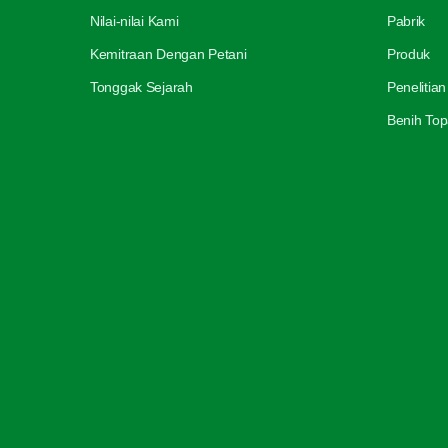
Nilai-nilai Kami
Pabrik
Kemitraan Dengan Petani
Produk
Tonggak Sejarah
Peneliti
Benih Top