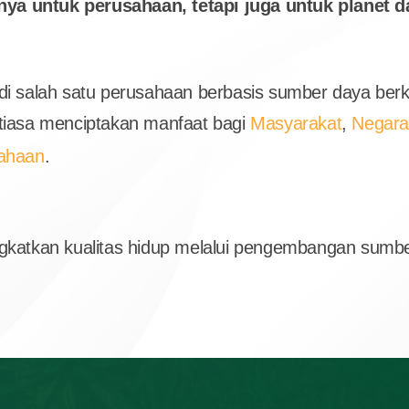
anya untuk perusahaan, tetapi juga untuk planet 
i salah satu perusahaan berbasis sumber daya berke
tiasa menciptakan manfaat bagi
Masyarakat
,
Negar
ahaan
.
gkatkan kualitas hidup melalui pengembangan sumbe