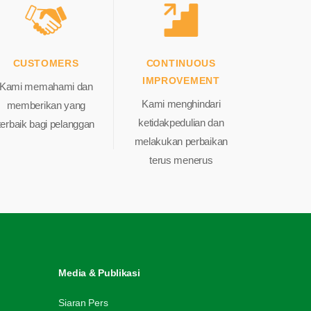
C
USTOMERS
C
ONTINUOUS
IMPROVEMENT
Kami memahami dan
Kami menghindari
memberikan yang
ketidakpedulian dan
terbaik bagi pelanggan
melakukan perbaikan
terus menerus
Media & Publikasi
Siaran Pers