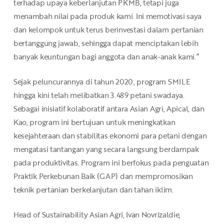
terhadap upaya keberlanjutan PKMB, tetapi juga
menambah nilai pada produk kami. Ini memotivasi saya
dan kelompok untuk terus berinvestasi dalam pertanian
bertanggung jawab, sehingga dapat menciptakan lebih
banyak keuntungan bagi anggota dan anak-anak kami.”
Sejak peluncurannya di tahun 2020, program SMILE
hingga kini telah melibatkan 3.489 petani swadaya.
Sebagai inisiatif kolaboratif antara Asian Agri, Apical, dan
Kao, program ini bertujuan untuk meningkatkan
kesejahteraan dan stabilitas ekonomi para petani dengan
mengatasi tantangan yang secara langsung berdampak
pada produktivitas. Program ini berfokus pada penguatan
Praktik Perkebunan Baik (GAP) dan mempromosikan
teknik pertanian berkelanjutan dan tahan iklim.
Head of Sustainability Asian Agri, Ivan Novrizaldie,