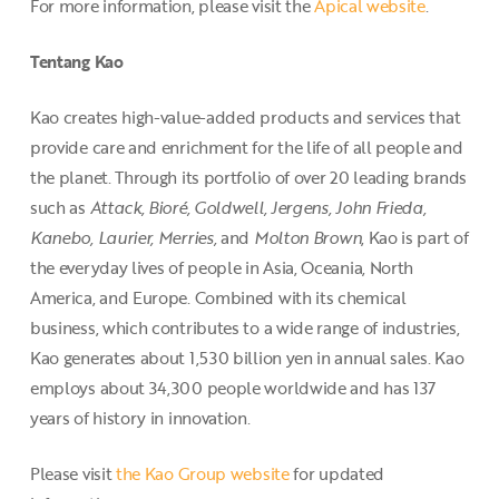
For more information, please visit the
Apical website
.
Tentang Kao
Kao creates high-value-added products and services that
provide care and enrichment for the life of all people and
the planet. Through its portfolio of over 20 leading brands
such as
Attack, Bioré, Goldwell, Jergens, John Frieda,
Kanebo, Laurier, Merries,
and
Molton Brown
, Kao is part of
the everyday lives of people in Asia, Oceania, North
America, and Europe. Combined with its chemical
business, which contributes to a wide range of industries,
Kao generates about 1,530 billion yen in annual sales. Kao
employs about 34,300 people worldwide and has 137
years of history in innovation.
Please visit
the Kao Group website
for updated