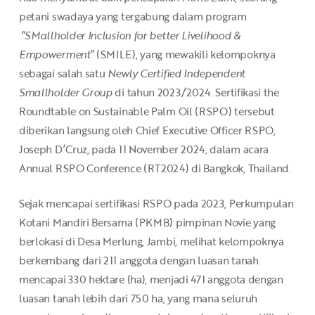
petani swadaya yang tergabung dalam program
“
SMallholder Inclusion for better Livelihood &
Empowerment
” (SMILE), yang mewakili kelompoknya
sebagai salah satu
Newly Certified Independent
Smallholder Group
di tahun 2023/2024. Sertifikasi the
Roundtable on Sustainable Palm Oil (RSPO) tersebut
diberikan langsung oleh Chief Executive Officer RSPO,
Joseph D’Cruz, pada 11 November 2024, dalam acara
Annual RSPO Conference (RT2024) di Bangkok, Thailand.
Sejak mencapai sertifikasi RSPO pada 2023, Perkumpulan
Kotani Mandiri Bersama (PKMB) pimpinan Novie yang
berlokasi di Desa Merlung, Jambi, melihat kelompoknya
berkembang dari 211 anggota dengan luasan tanah
mencapai 330 hektare (ha), menjadi 471 anggota dengan
luasan tanah lebih dari 750 ha, yang mana seluruh