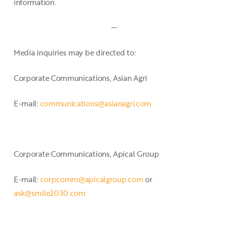
information.
—
Media inquiries may be directed to:
Corporate Communications, Asian Agri
E-mail:
communications@asianagri.com
Corporate Communications, Apical Group
E-mail:
corpcomm@apicalgroup.com
or
ask@smile2030.com