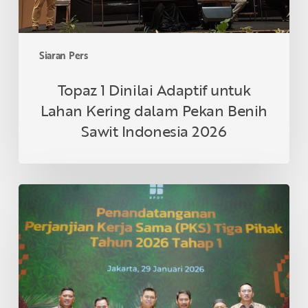
Benih
Sawit
Indonesia
Siaran Pers
2026
Topaz 1 Dinilai Adaptif untuk
Lahan Kering dalam Pekan Benih
Sawit Indonesia 2026
Tiga
Koperasi
Mitra
Asian
Agri
di
Riau