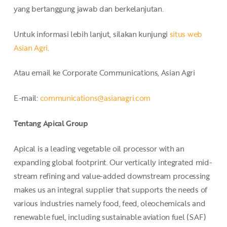
yang bertanggung jawab dan berkelanjutan.
Untuk informasi lebih lanjut, silakan kunjungi
situs web
Asian Agri
.
Atau email ke Corporate Communications, Asian Agri
E-mail:
communications@asianagri.com
Tentang Apical Group
Apical is a leading vegetable oil processor with an
expanding global footprint. Our vertically integrated mid-
stream refining and value-added downstream processing
makes us an integral supplier that supports the needs of
various industries namely food, feed, oleochemicals and
renewable fuel, including sustainable aviation fuel (SAF)