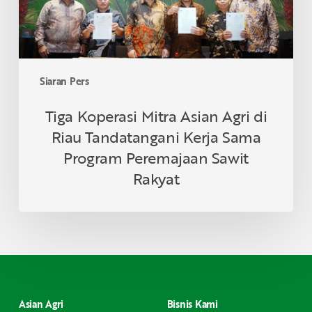
Tandatangani
Kerja
Sama
Program
Peremajaan
Siaran Pers
Sawit
Rakyat
Tiga Koperasi Mitra Asian Agri di
Riau Tandatangani Kerja Sama
Program Peremajaan Sawit
Rakyat
Asian Agri
Bisnis Kami