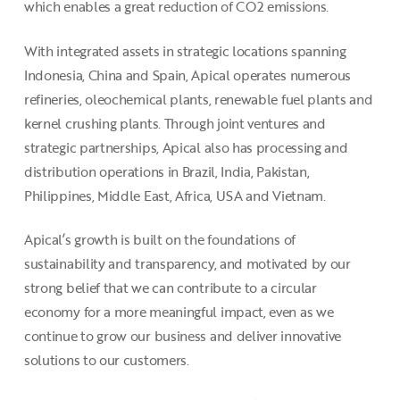
which enables a great reduction of CO2 emissions.
With integrated assets in strategic locations spanning
Indonesia, China and Spain, Apical operates numerous
refineries, oleochemical plants, renewable fuel plants and
kernel crushing plants. Through joint ventures and
strategic partnerships, Apical also has processing and
distribution operations in Brazil, India, Pakistan,
Philippines, Middle East, Africa, USA and Vietnam.
Apical’s growth is built on the foundations of
sustainability and transparency, and motivated by our
strong belief that we can contribute to a circular
economy for a more meaningful impact, even as we
continue to grow our business and deliver innovative
solutions to our customers.