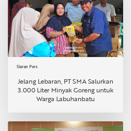
SMA
Salurkan
3.000
Liter
Minyak
Goreng
untuk
Warga
Labuhanbatu
Siaran Pers
Jelang Lebaran, PT SMA Salurkan
3.000 Liter Minyak Goreng untuk
Warga Labuhanbatu
Topaz