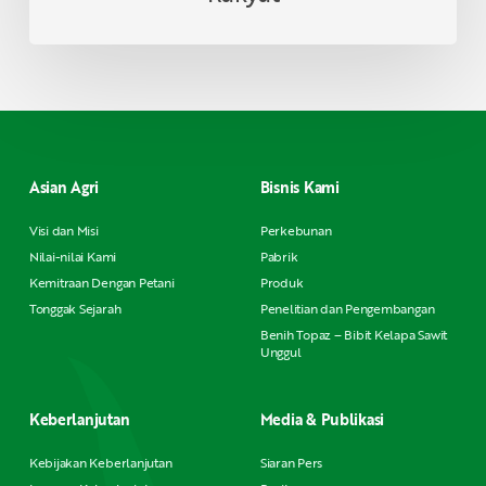
Asian Agri
Bisnis Kami
Visi dan Misi
Perkebunan
Nilai-nilai Kami
Pabrik
Kemitraan Dengan Petani
Produk
Tonggak Sejarah
Penelitian dan Pengembangan
Benih Topaz – Bibit Kelapa Sawit
Unggul
Keberlanjutan
Media & Publikasi
Kebijakan Keberlanjutan
Siaran Pers