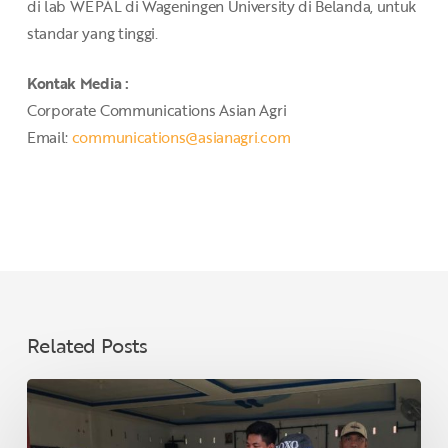
di lab WEPAL di Wageningen University di Belanda, untuk
standar yang tinggi.
Kontak Media :
Corporate Communications Asian Agri
Email:
communications@asianagri.com
Related Posts
Jelang
Lebaran,
PT