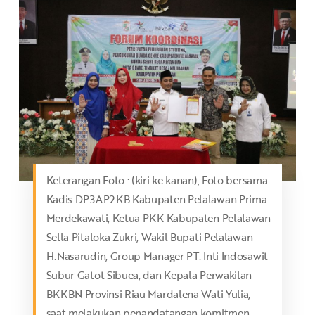
Keterangan Foto : (kiri ke kanan), Foto bersama
Kadis DP3AP2KB Kabupaten Pelalawan Prima
Merdekawati, Ketua PKK Kabupaten Pelalawan
Sella Pitaloka Zukri, Wakil Bupati Pelalawan
H.Nasarudin, Group Manager PT. Inti Indosawit
Subur Gatot Sibuea, dan Kepala Perwakilan
BKKBN Provinsi Riau Mardalena Wati Yulia,
saat melakukan penandatangan komitmen