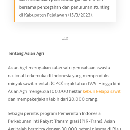
bersama pencegahan dan penurunan stunting
di Kabupaten Pelalawan (15/3/2023).
##
Tentang Asian Agri
Asian Agri merupakan salah satu perusahaan swasta
nasional terkemuka di Indonesia yang memproduksi
minyak sawit mentah (CPO) sejak tahun 1979. Hingga kini
Asian Agri mengelola 100.000 hektar
kebun kelapa sawit
dan mempekerjakan lebih dari 20.000 orang.
Sebagai perintis program Pemerintah Indonesia
Perkebunan Inti Rakyat Transmigrasi (PIR-Trans), Asian
Agri telah bermitra dengan 30.000 petani plasma di Riau