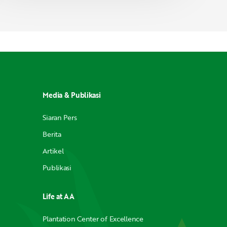
Media & Publikasi
Siaran Pers
Berita
Artikel
Publikasi
Life at AA
Plantation Center of Excellence