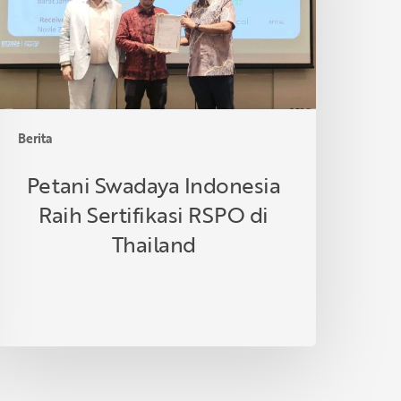
SPO
i
hailand
Berita
Petani Swadaya Indonesia
Raih Sertifikasi RSPO di
Thailand