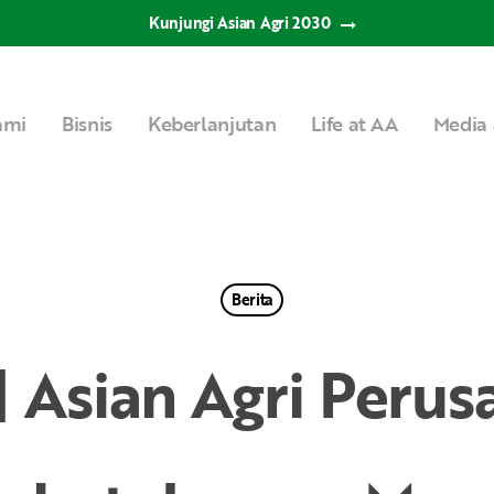
Kunjungi Asian Agri 2030
ami
Bisnis
Keberlanjutan
Life at AA
Media 
Berita