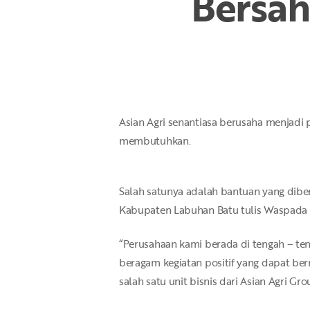
Bersah
Hit enter to search or ESC to close
Asian Agri senantiasa berusaha menjadi
membutuhkan.
Salah satunya adalah bantuan yang dib
Kabupaten Labuhan Batu tulis Waspada d
“Perusahaan kami berada di tengah – te
beragam kegiatan positif yang dapat be
salah satu unit bisnis dari Asian Agri Gro