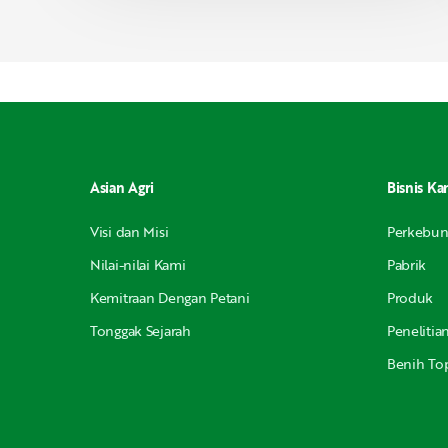
Asian Agri
Bisnis Ka
Visi dan Misi
Perkebu
Nilai-nilai Kami
Pabrik
Kemitraan Dengan Petani
Produk
Tonggak Sejarah
Peneliti
Benih Top