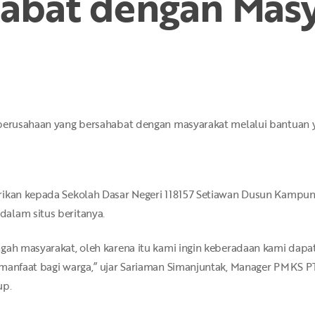
abat dengan Mas
 perusahaan yang bersahabat dengan masyarakat melalui bantuan 
erikan kepada Sekolah Dasar Negeri 118157 Setiawan Dusun Kampu
alam situs beritanya.
ngah masyarakat, oleh karena itu kami ingin keberadaan kami dapa
rmanfaat bagi warga,” ujar Sariaman Simanjuntak, Manager PMKS 
up.