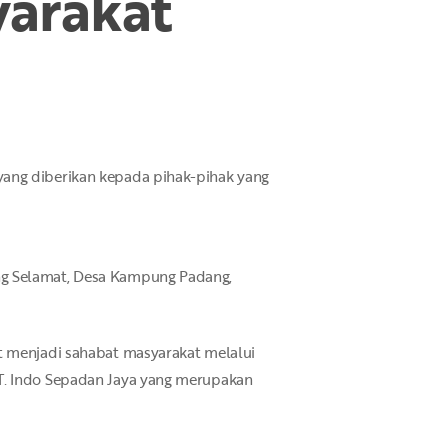
yarakat
yang diberikan kepada pihak-pihak yang
ng Selamat, Desa Kampung Padang,
t menjadi sahabat masyarakat melalui
PT. Indo Sepadan Jaya yang merupakan