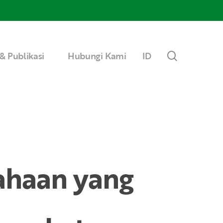
Menu
search
& Publikasi
Hubungi Kami
ID