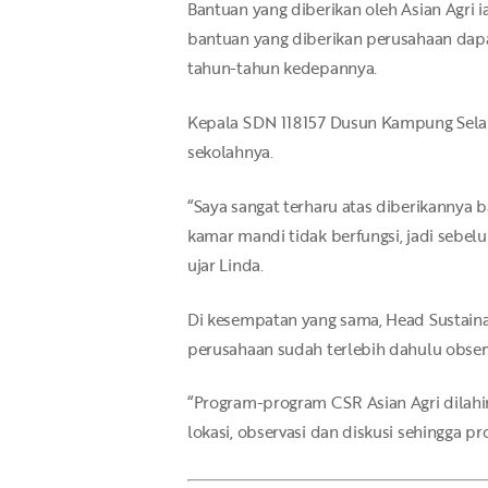
Bantuan yang diberikan oleh Asian Agri i
bantuan yang diberikan perusahaan dapat
tahun-tahun kedepannya.
Kepala SDN 118157 Dusun Kampung Selam
sekolahnya.
“Saya sangat terharu atas diberikannya 
kamar mandi tidak berfungsi, jadi sebe
ujar Linda.
Di kesempatan yang sama, Head Sustaina
perusahaan sudah terlebih dahulu observ
“Program-program CSR Asian Agri dilahir
lokasi, observasi dan diskusi sehingga pr