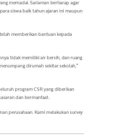
ah yang memadai. Sariaman berharap agar
para siswa baik tahun ajaran ini maupun
g telah memberikan bantuan kepada
ya tidak memiliki air bersih, dan ruang
 menumpang dirumah sekitar sekolah,”
 seluruh program CSR yang diberikan
 sasaran dan bermanfaat.
ginan perusahaan. Kami melakukan survey