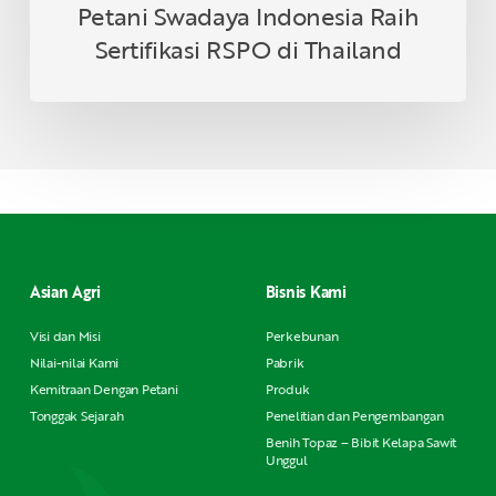
Petani Swadaya Indonesia Raih
Sertifikasi RSPO di Thailand
Asian Agri
Bisnis Kami
Visi dan Misi
Perkebunan
Nilai-nilai Kami
Pabrik
Kemitraan Dengan Petani
Produk
Tonggak Sejarah
Penelitian dan Pengembangan
Benih Topaz – Bibit Kelapa Sawit
Unggul