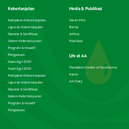
Keberlanjutan
Media & Publikasi
Kebijakan Keberlanjutan
Siaran Pers
Laporan Keberlanjutan
Berita
Standar & Sertifikasi
Artikel
Sistem Ketertelusuran
Publikasi
Program & Inisiatif
Pengaduan
Life at AA
Asian Agri 2030
Plantation Center of Excellence
Asian Agri 2030
Karier
Kebijakan Keberlanjutan
AA Diary
Laporan Keberlanjutan
Standar & Sertifikasi
Sistem Ketertelusuran
Program & Inisiatif
Pengaduan