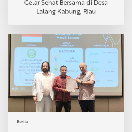
Gelar Sehat Bersama di Desa
Lalang Kabung, Riau
Petani
Swadaya
Indonesia
Raih
Sertifikasi
RSPO
di
Thailand
Berita