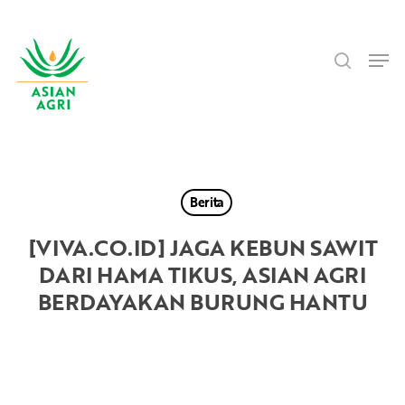
Skip
Menu
to
search
main
Men
content
Berita
[VIVA.CO.ID] JAGA KEBUN SAWIT
DARI HAMA TIKUS, ASIAN AGRI
BERDAYAKAN BURUNG HANTU