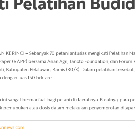
uti Pelatihan Budi
NCI – Sebanyak 70 petani antusias mengikuti Pelatihan Man
Paper (RAPP) bersama Asian Agri, Tanoto Foundation, dan Forum K
ti, Kabupaten Pelalawan, Kamis (30/3). Dalam pelatihan tersebut, 
dengan luas 150 hektare.
ini sangat bermanfaat bagi petani di daerahnya. Pasalnya, para
aik pemupukan atau dosis dalam melakukan penyemprotan dilapa
ibunnews.com