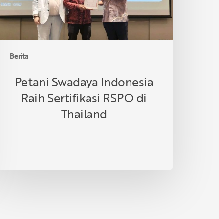
i
hailand
Berita
Petani Swadaya Indonesia
Raih Sertifikasi RSPO di
Thailand