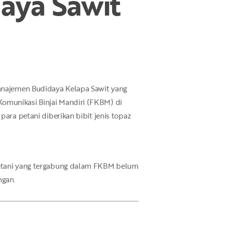
daya Sawit
ajemen Budidaya Kelapa Sawit yang
omunikasi Binjai Mandiri (FKBM) di
para petani diberikan bibit jenis topaz
 petani yang tergabung dalam FKBM belum
ngan.