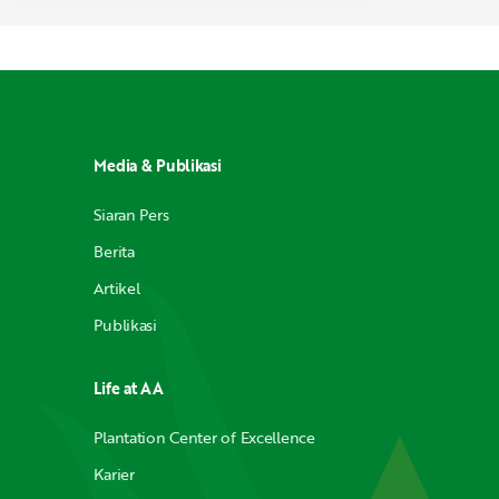
Media & Publikasi
Siaran Pers
Berita
Artikel
Publikasi
Life at AA
Plantation Center of Excellence
Karier