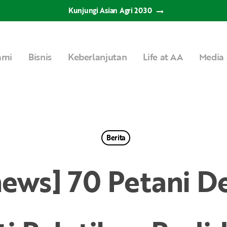
Kunjungi Asian Agri 2030
ami
Bisnis
Keberlanjutan
Life at AA
Media 
Berita