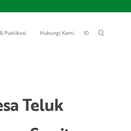
Menu
search
& Publikasi
Hubungi Kami
ID