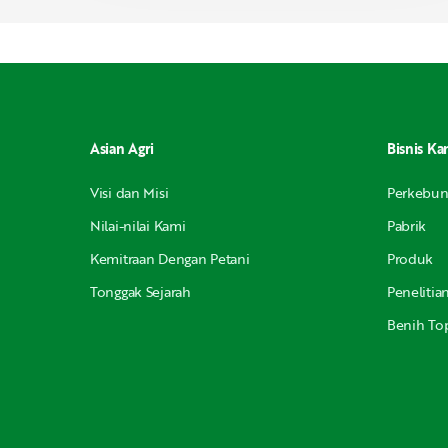
Asian Agri
Bisnis Ka
Visi dan Misi
Perkebu
Nilai-nilai Kami
Pabrik
Kemitraan Dengan Petani
Produk
Tonggak Sejarah
Peneliti
Benih Top