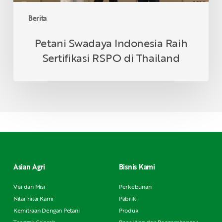
Berita
Petani Swadaya Indonesia Raih
Sertifikasi RSPO di Thailand
Asian Agri
Bisnis Kami
Visi dan Misi
Perkebunan
Nilai-nilai Kami
Pabrik
Kemitraan Dengan Petani
Produk