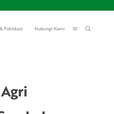
Menu
search
& Publikasi
Hubungi Kami
ID