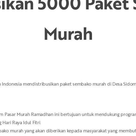
sikan 5000 Pake
Murah
 Indonesia mendistribusikan paket sembako murah di Desa Sidomu
ram Pasar Murah Ramadhan ini bertujuan untuk mendukung progr
ari Raya Idul Fitri.
ako murah yang akan diberikan kepada masyarakat yang membutu