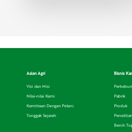
Asian Agri
Bisnis Ka
Visi dan Misi
Perkebu
Nilai-nilai Kami
Pabrik
Kemitraan Dengan Petani
Produk
Tonggak Sejarah
Peneliti
Benih Top