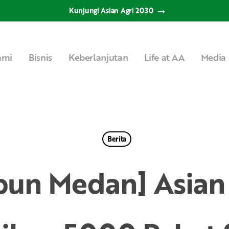
Kunjungi Asian Agri 2030
ami
Bisnis
Keberlanjutan
Life at AA
Media 
Berita