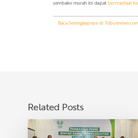
sembako murah ini dapat
bermanfaat ba
Baca Selengkapnya di: Tribunnews.co
Related Posts
Asian
Agri