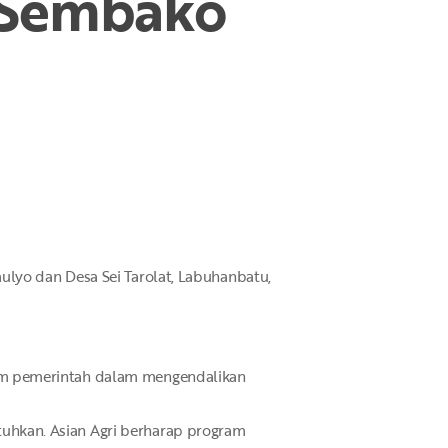
t Sembako
lyo dan Desa Sei Tarolat, Labuhanbatu,
am pemerintah dalam mengendalikan
hkan. Asian Agri berharap program