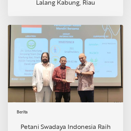
Lalang Kabung, Riau
Petani
Swadaya
Indonesia
Raih
Sertifikasi
RSPO
di
Thailand
Berita
Petani Swadaya Indonesia Raih