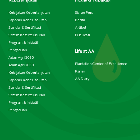
Kebijakan Keberlanjutan
Siaran Pers
Laporan Keberlanjutan
Berita
Standar & Sertifikasi
Artikel
Sistem Ketertelusuran
Publikasi
Program & Inisiatif
Pengaduan
Life at AA
Asian Agri 2030
Plantation Center of Excellence
Asian Agri 2030
Karier
Kebijakan Keberlanjutan
AA Diary
Laporan Keberlanjutan
Standar & Sertifikasi
Sistem Ketertelusuran
Program & Inisiatif
Pengaduan