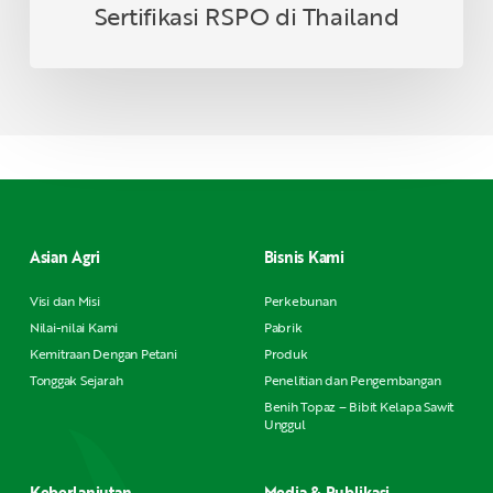
Sertifikasi RSPO di Thailand
Asian Agri
Bisnis Kami
Visi dan Misi
Perkebunan
Nilai-nilai Kami
Pabrik
Kemitraan Dengan Petani
Produk
Tonggak Sejarah
Penelitian dan Pengembangan
Benih Topaz – Bibit Kelapa Sawit
Unggul
Keberlanjutan
Media & Publikasi