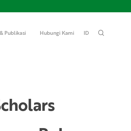
Menu
search
& Publikasi
Hubungi Kami
ID