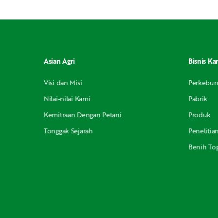
Asian Agri
Bisnis Ka
Visi dan Misi
Perkebu
Nilai-nilai Kami
Pabrik
Kemitraan Dengan Petani
Produk
Tonggak Sejarah
Peneliti
Benih Top