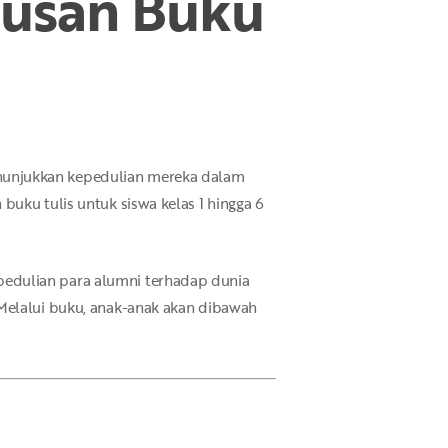
tusan Buku
nunjukkan kepedulian mereka dalam
uku tulis untuk siswa kelas 1 hingga 6
pedulian para alumni terhadap dunia
 Melalui buku, anak-anak akan dibawah