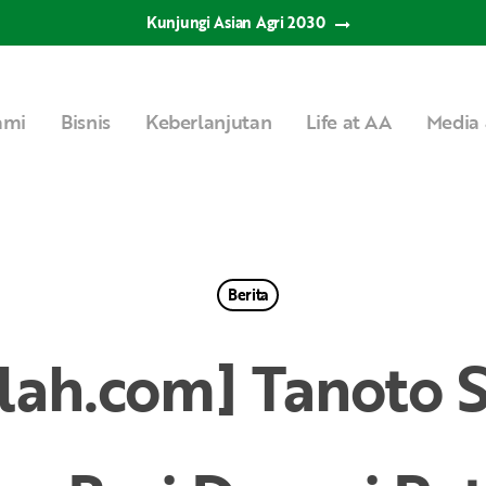
Kunjungi Asian Agri 2030
ami
Bisnis
Keberlanjutan
Life at AA
Media 
Berita