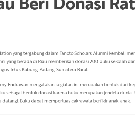
au Beri Donasi Ra
ation yang tergabung dalam Tanoto Scholars Alumni kembali me
umni yang berada di Riau memberikan donasi 200 buku sekolah dan b
ngus Teluk Kabung, Padang, Sumatera Barat.
mmy Endrawan mengatakan kegiatan ini merupakan bentuk dari ke
buku sebagai bentuk donasi karena buku merupakan jendela dunia.
datangi. Buku dapat memperluas cakrawala berfikir anak-anak.