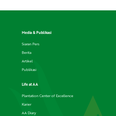
Media & Publikasi
Siaran Pers
Berita
Artikel
Publikasi
Life at AA
Plantation Center of Excellence
Karier
AA Diary