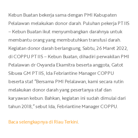
Kebun Buatan bekerja sama dengan PMI Kabupaten
Pelalawan melakukan donor darah. Puluhan pekerja PT IIS
– Kebun Buatan ikut menyumbangkan darahnya untuk
membantu orang yang membutuhkan transfusi darah.
Kegiatan donor darah berlangsung, Sabtu, 26 Maret 2022,
di COPPU PT IIS – Kebun Buatan, dihadiri perwakilan PMI
Pelalawan dr Ovyanda Ekamitra beserta anggota, Gatot
Sibuea GM PT IIS, Ida Febriantine Manager COPPU
beserta staf. “Bersama PMI Pelalawan, kami secara rutin
melakukan donor darah yang pesertanya staf dan
karyawan kebun. Bahkan, kegiatan ini sudah dimulai dari
tahun 2018,” sebut Ida, Febriantine Manager COPPU.
Baca selengkapnya di Riau Terkini
.