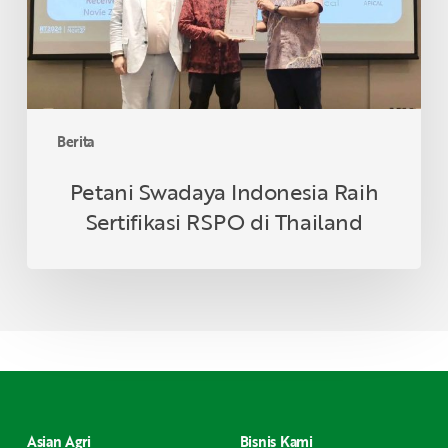
di
Thailand
Berita
Petani Swadaya Indonesia Raih
Sertifikasi RSPO di Thailand
Asian Agri
Bisnis Kami