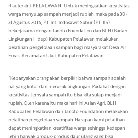
Riauterkini-PELALAWAN- Untuk meningkatkan kreativitas
warga menyulap sampah menjadi rupiah, maka pada 30-
31 Agustus 2016, PT. Inti Indosawit Subur (PT. IIS)
bekerjasama dengan Tanoto Foundation dan BLH (Badan
Lingkungan Hidup) Kabupaten Pelalawan melakukan
pelatihan pengelolaan sampah bagi masyarakat Desa Air
Emas, Kecamatan Ukui, Kabupaten Pelalawan.
“Kebanyakan orang akan berpikir bahwa sampah adalah
hal yang kotor dan merusak lingkungan. Padahal dengan
kreativitas ternyata sampah itu bisa kita sulap menjadi
rupiah. Oleh karena itu maka hari ini Asian Agri, BLH
Kabupaten Pelalawan dan Tanoto Foundation melakukan
pelatihan pengelolaan sampah. Harapan kami pelatihan
dapat meningkatkan kreatifitas warga sehingga kedepan
lebih banyak produk-produk daur ulang yang bisa