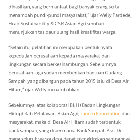
dihasilkan, yang bermanfaat bagi banyak orang serta
menambah pundi-pundi masyarakat,” ujar Welly Pardede,
Head Sustainability & CSR Asian Agri sembari
menunjukkan tas daur ulang hasil kreatifitas warga.
“Selain itu, pelatihan ini merupakan bentuk nyata
kepedulian perusahaan kepada masyarakat dan
lingkungan secara berkesinambungan. Sebelumnya
perusahaan juga sudah memberikan bantuan Gudang
Sampah, yang dibangun pada tahun 2015 lalu di Desa Air
Hitam,” ujar Welly menambahkan.
Sebelumnya, atas kolaborasi BLH (Badan Lingkungan
Hidup) Kab Pelalawan, Asian Agri,
Tanoto Foundation
dan
masyarakat, maka di Desa Air Hitam sudah terbentuk
bank sampah, yang diberi nama Bank Sampah Asri. Di
mana seluruh warga desa dapat mengirimkan sampahnya