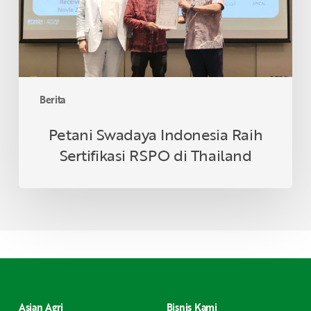
di
Thailand
Berita
Petani Swadaya Indonesia Raih
Sertifikasi RSPO di Thailand
Asian Agri
Bisnis Kami