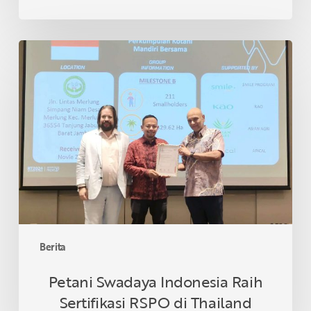
Petani
Swadaya
Indonesia
Raih
Sertifikasi
RSPO
di
Thailand
Berita
Petani Swadaya Indonesia Raih
Sertifikasi RSPO di Thailand