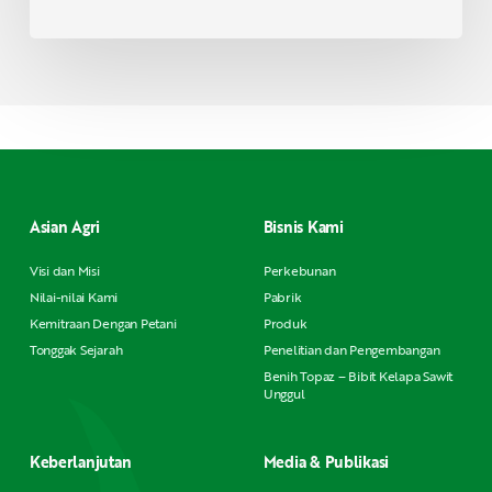
Asian Agri
Bisnis Kami
Visi dan Misi
Perkebunan
Nilai-nilai Kami
Pabrik
Kemitraan Dengan Petani
Produk
Tonggak Sejarah
Penelitian dan Pengembangan
Benih Topaz – Bibit Kelapa Sawit
Unggul
Keberlanjutan
Media & Publikasi