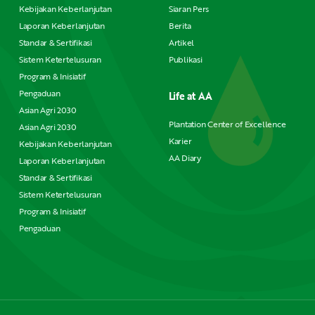
Kebijakan Keberlanjutan
Siaran Pers
Laporan Keberlanjutan
Berita
Standar & Sertifikasi
Artikel
Sistem Ketertelusuran
Publikasi
Program & Inisiatif
Pengaduan
Life at AA
Asian Agri 2030
Plantation Center of Excellence
Asian Agri 2030
Karier
Kebijakan Keberlanjutan
AA Diary
Laporan Keberlanjutan
Standar & Sertifikasi
Sistem Ketertelusuran
Program & Inisiatif
Pengaduan