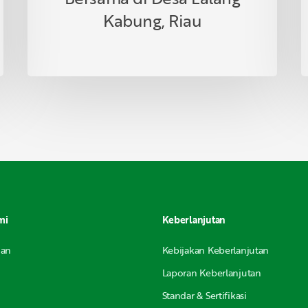
Kabung, Riau
mi
Keberlanjutan
nan
Kebijakan Keberlanjutan
Laporan Keberlanjutan
Standar & Sertifikasi