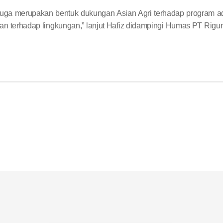
 juga merupakan bentuk dukungan Asian Agri terhadap program a
an terhadap lingkungan,” lanjut Hafiz didampingi Humas PT Rigu