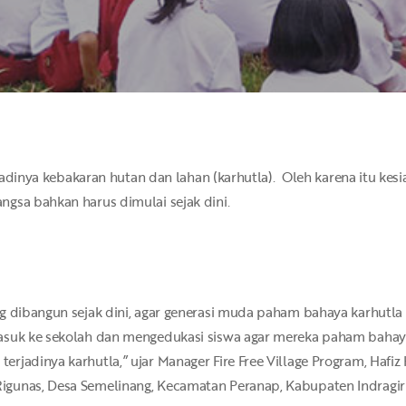
rjadinya kebakaran hutan dan lahan (karhutla). Oleh karena itu ke
gsa bahkan harus dimulai sejak dini.
g dibangun sejak dini, agar generasi muda paham bahaya karhutla
asuk ke sekolah dan mengedukasi siswa agar mereka paham bahaya
rjadinya karhutla,” ujar Manager Fire Free Village Program, Hafiz
gunas, Desa Semelinang, Kecamatan Peranap, Kabupaten Indragiri 