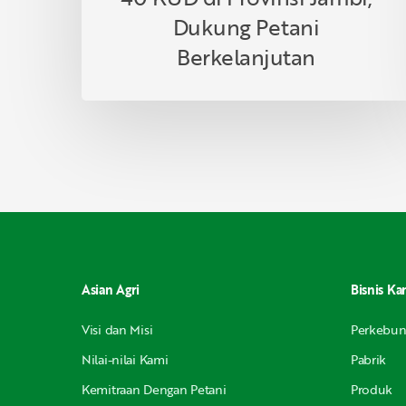
Dukung Petani
Berkelanjutan
Asian Agri
Bisnis Ka
Visi dan Misi
Perkebu
Nilai-nilai Kami
Pabrik
Kemitraan Dengan Petani
Produk