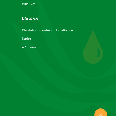
Publikasi
Life at AA
Plantation Center of Excellence
Karier
AA Diary