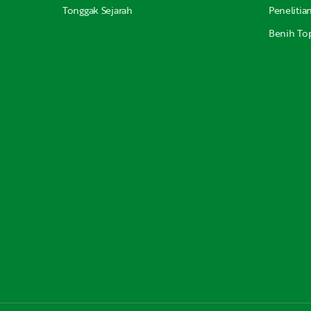
Tonggak Sejarah
Peneliti
Benih Top