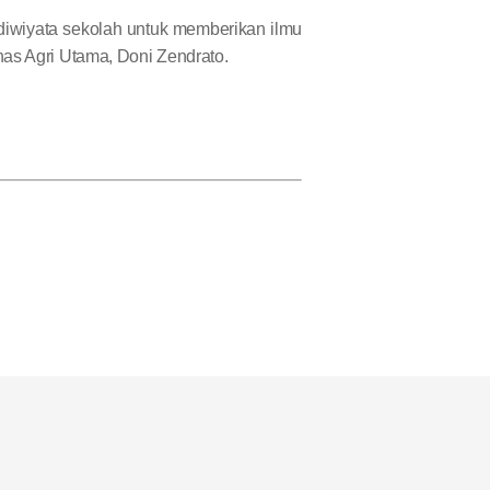
diwiyata sekolah untuk memberikan ilmu
nas Agri Utama, Doni Zendrato.