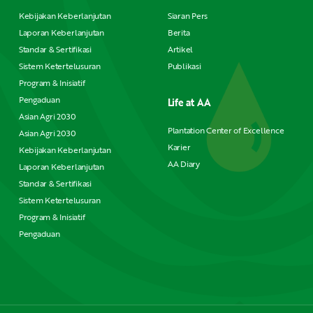
Kebijakan Keberlanjutan
Siaran Pers
Laporan Keberlanjutan
Berita
Standar & Sertifikasi
Artikel
Sistem Ketertelusuran
Publikasi
Program & Inisiatif
Pengaduan
Life at AA
Asian Agri 2030
Plantation Center of Excellence
Asian Agri 2030
Karier
Kebijakan Keberlanjutan
AA Diary
Laporan Keberlanjutan
Standar & Sertifikasi
Sistem Ketertelusuran
Program & Inisiatif
Pengaduan