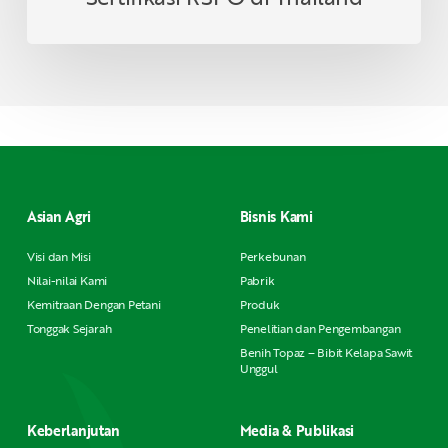
Asian Agri
Bisnis Kami
Visi dan Misi
Perkebunan
Nilai-nilai Kami
Pabrik
Kemitraan Dengan Petani
Produk
Tonggak Sejarah
Penelitian dan Pengembangan
Benih Topaz – Bibit Kelapa Sawit
Unggul
Keberlanjutan
Media & Publikasi