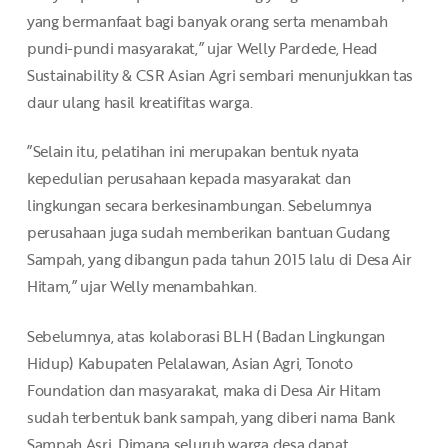
yang bermanfaat bagi banyak orang serta menambah
pundi-pundi masyarakat,” ujar Welly Pardede, Head
Sustainability & CSR Asian Agri sembari menunjukkan tas
daur ulang hasil kreatifitas warga.
”Selain itu, pelatihan ini merupakan bentuk nyata
kepedulian perusahaan kepada masyarakat dan
lingkungan secara berkesinambungan. Sebelumnya
perusahaan juga sudah memberikan bantuan Gudang
Sampah, yang dibangun pada tahun 2015 lalu di Desa Air
Hitam,” ujar Welly menambahkan.
Sebelumnya, atas kolaborasi BLH (Badan Lingkungan
Hidup) Kabupaten Pelalawan, Asian Agri, Tonoto
Foundation dan masyarakat, maka di Desa Air Hitam
sudah terbentuk bank sampah, yang diberi nama Bank
Sampah Asri. Dimana seluruh warga desa dapat