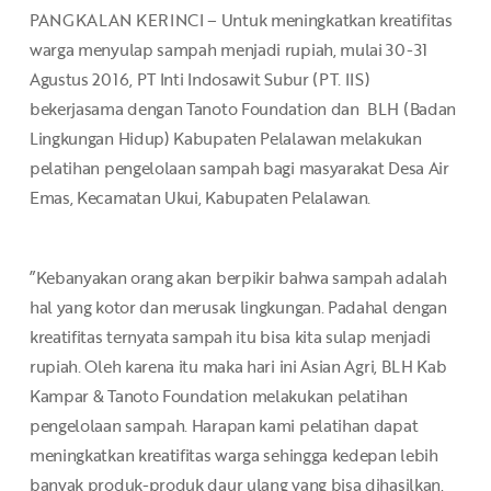
PANGKALAN KERINCI – Untuk meningkatkan kreatifitas
warga menyulap sampah menjadi rupiah, mulai 30-31
Agustus 2016, PT Inti Indosawit Subur (PT. IIS)
bekerjasama dengan Tanoto Foundation dan BLH (Badan
Lingkungan Hidup) Kabupaten Pelalawan melakukan
pelatihan pengelolaan sampah bagi masyarakat Desa Air
Emas, Kecamatan Ukui, Kabupaten Pelalawan.
”Kebanyakan orang akan berpikir bahwa sampah adalah
hal yang kotor dan merusak lingkungan. Padahal dengan
kreatifitas ternyata sampah itu bisa kita sulap menjadi
rupiah. Oleh karena itu maka hari ini Asian Agri, BLH Kab
Kampar & Tanoto Foundation melakukan pelatihan
pengelolaan sampah. Harapan kami pelatihan dapat
meningkatkan kreatifitas warga sehingga kedepan lebih
banyak produk-produk daur ulang yang bisa dihasilkan,