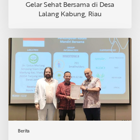
Gelar Sehat Bersama di Desa
Lalang Kabung, Riau
Petani
Swadaya
Indonesia
Raih
Sertifikasi
RSPO
di
Thailand
Berita