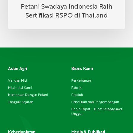
Petani Swadaya Indonesia Raih
Sertifikasi RSPO di Thailand
Asian Agri
Bisnis Kami
Visi dan Misi
Perkebunan
Nilai-nilai Kami
Pabrik
Kemitraan Dengan Petani
Produk
Tonggak Sejarah
Penelitian dan Pengembangan
Benih Topaz – Bibit Kelapa Sawit
Unggul
Keberlanjutan
Media & Publikasi