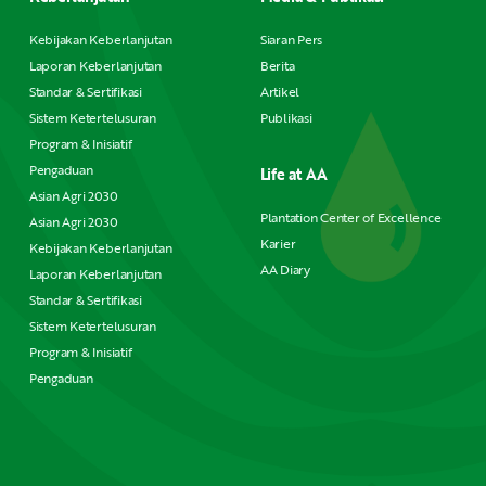
Kebijakan Keberlanjutan
Siaran Pers
Laporan Keberlanjutan
Berita
Standar & Sertifikasi
Artikel
Sistem Ketertelusuran
Publikasi
Program & Inisiatif
Pengaduan
Life at AA
Asian Agri 2030
Plantation Center of Excellence
Asian Agri 2030
Karier
Kebijakan Keberlanjutan
AA Diary
Laporan Keberlanjutan
Standar & Sertifikasi
Sistem Ketertelusuran
Program & Inisiatif
Pengaduan