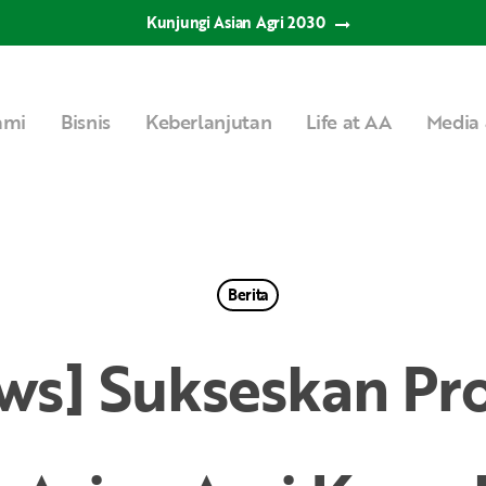
Kunjungi Asian Agri 2030
ami
Bisnis
Keberlanjutan
Life at AA
Media 
Berita