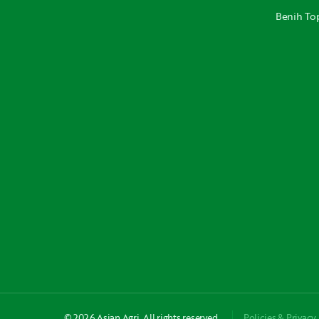
Benih Top
© 2026 Asian Agri. All rights reserved.
Policies & Privacy