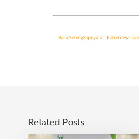
Baca Selengkapnya di : Potretnews.co
Related Posts
Asian