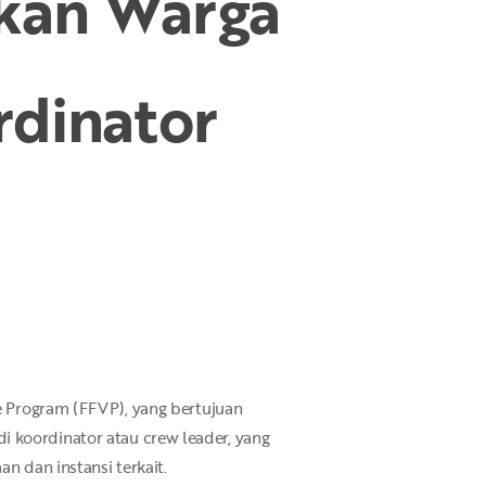
akan Warga
rdinator
Program (FFVP), yang bertujuan
 koordinator atau crew leader, yang
n dan instansi terkait.