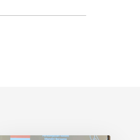
etani