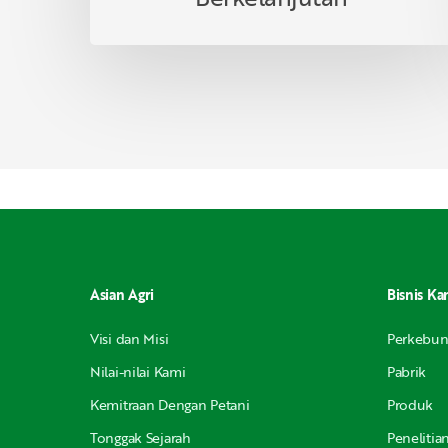
Asian Agri
Bisnis Ka
Visi dan Misi
Perkebu
Nilai-nilai Kami
Pabrik
Kemitraan Dengan Petani
Produk
Tonggak Sejarah
Peneliti