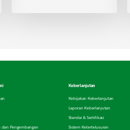
mi
Keberlanjutan
nan
Kebijakan Keberlanjutan
Laporan Keberlanjutan
Standar & Sertifikasi
an dan Pengembangan
Sistem Ketertelusuran