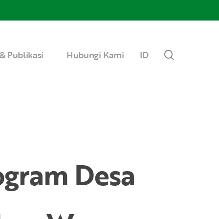
Menu
search
& Publikasi
Hubungi Kami
ID