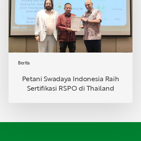
Sertifikasi
RSPO
di
Thailand
Berita
Petani Swadaya Indonesia Raih
Sertifikasi RSPO di Thailand