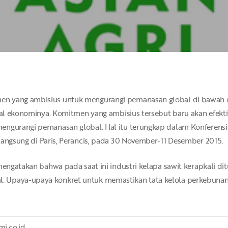
n yang ambisius untuk mengurangi pemanasan global di bawah d
sial ekonominya. Komitmen yang ambisius tersebut baru akan efekti
engurangi pemanasan global. Hal itu terungkap dalam Konferensi 
angsung di Paris, Perancis, pada 30 November-11 Desember 2015.
 mengatakan bahwa pada saat ini industri kelapa sawit kerapkali 
. Upaya-upaya konkret untuk memastikan tata kelola perkebuna
i.co.id