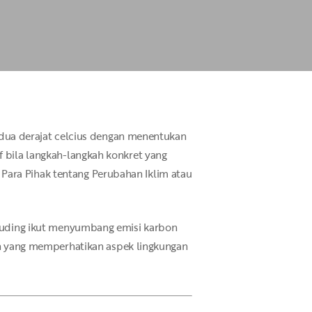
ua derajat celcius dengan menentukan
f bila langkah-langkah konkret yang
Para Pihak tentang Perubahan Iklim atau
dituding ikut menyumbang emisi karbon
n yang memperhatikan aspek lingkungan