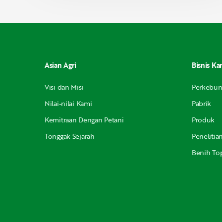
Asian Agri
Bisnis Ka
Visi dan Misi
Perkebu
Nilai-nilai Kami
Pabrik
Kemitraan Dengan Petani
Produk
Tonggak Sejarah
Peneliti
Benih Top