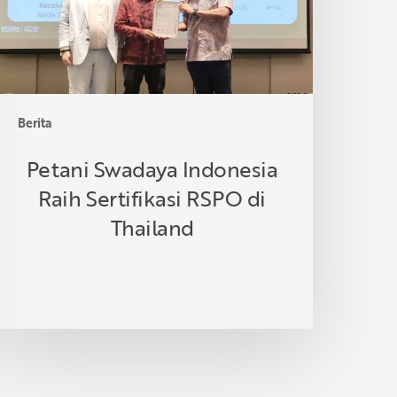
i
hailand
Berita
Petani Swadaya Indonesia
Raih Sertifikasi RSPO di
Thailand