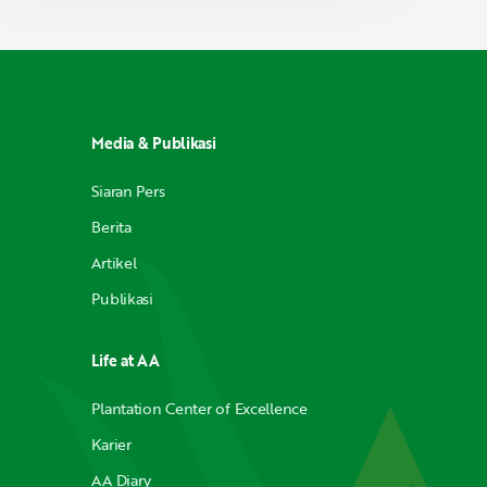
Media & Publikasi
Siaran Pers
Berita
Artikel
Publikasi
Life at AA
Plantation Center of Excellence
Karier
AA Diary