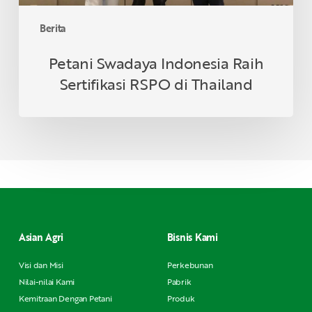
Berita
Petani Swadaya Indonesia Raih
Sertifikasi RSPO di Thailand
Asian Agri
Bisnis Kami
Visi dan Misi
Perkebunan
Nilai-nilai Kami
Pabrik
Kemitraan Dengan Petani
Produk