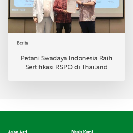
di
Thailand
Berita
Petani Swadaya Indonesia Raih
Sertifikasi RSPO di Thailand
Asian Agri
Bisnis Kami