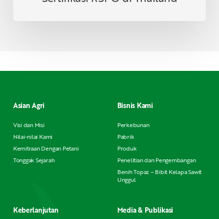
Asian Agri
Bisnis Kami
Visi dan Misi
Perkebunan
Nilai-nilai Kami
Pabrik
Kemitraan Dengan Petani
Produk
Tonggak Sejarah
Penelitian dan Pengembangan
Benih Topaz – Bibit Kelapa Sawit
Unggul
Keberlanjutan
Media & Publikasi