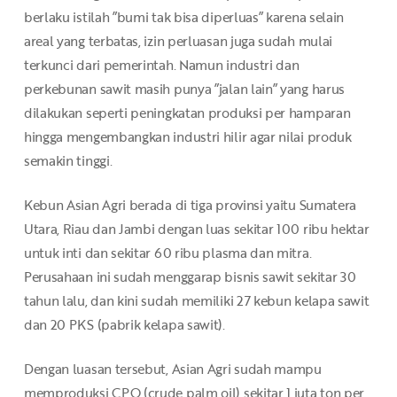
berlaku istilah ”bumi tak bisa diperluas” karena selain
areal yang terbatas, izin perluasan juga sudah mulai
terkunci dari pemerintah. Namun industri dan
perkebunan sawit masih punya ”jalan lain” yang harus
dilakukan seperti peningkatan produksi per hamparan
hingga mengembangkan industri hilir agar nilai produk
semakin tinggi.
Kebun Asian Agri berada di tiga provinsi yaitu Sumatera
Utara, Riau dan Jambi dengan luas sekitar 100 ribu hektar
untuk inti dan sekitar 60 ribu plasma dan mitra.
Perusahaan ini sudah menggarap bisnis sawit sekitar 30
tahun lalu, dan kini sudah memiliki 27 kebun kelapa sawit
dan 20 PKS (pabrik kelapa sawit).
Dengan luasan tersebut, Asian Agri sudah mampu
memproduksi CPO (crude palm oil) sekitar 1 juta ton per