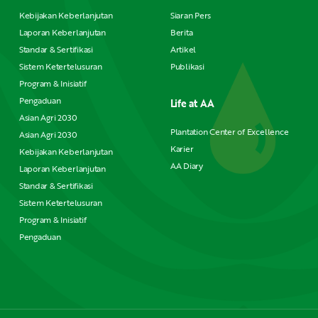
Kebijakan Keberlanjutan
Siaran Pers
Laporan Keberlanjutan
Berita
Standar & Sertifikasi
Artikel
Sistem Ketertelusuran
Publikasi
Program & Inisiatif
Pengaduan
Life at AA
Asian Agri 2030
Plantation Center of Excellence
Asian Agri 2030
Karier
Kebijakan Keberlanjutan
AA Diary
Laporan Keberlanjutan
Standar & Sertifikasi
Sistem Ketertelusuran
Program & Inisiatif
Pengaduan