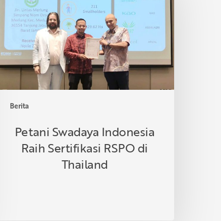
ndonesia
aih
ertifikasi
SPO
i
hailand
Berita
Petani Swadaya Indonesia
Raih Sertifikasi RSPO di
Thailand