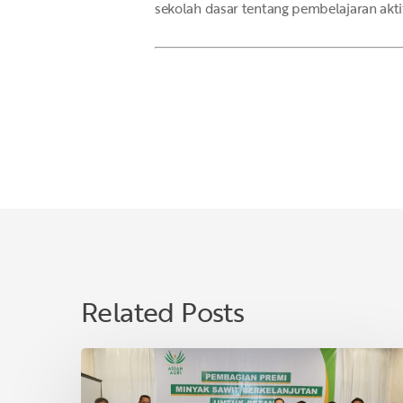
sekolah dasar tentang pembelajaran akt
Related Posts
Asian
Agri