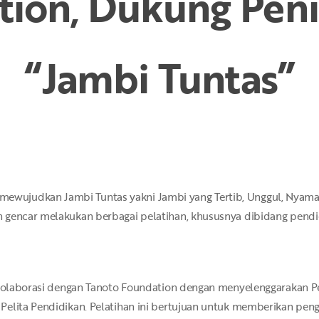
tion, Dukung Peni
“Jambi Tuntas”
judkan Jambi Tuntas yakni Jambi yang Tertib, Unggul, Nyaman, T
 gencar melakukan berbagai pelatihan, khususnya dibidang pendi
rkolaborasi dengan Tanoto Foundation dengan menyelenggarakan Pe
Pelita Pendidikan. Pelatihan ini bertujuan untuk memberikan pe