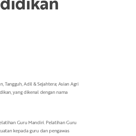
didikan
angguh, Adil & Sejahtera; Asian Agri
dikan, yang dikenal dengan nama
latihan Guru Mandiri. Pelatihan Guru
nguatan kepada guru dan pengawas