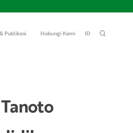
Menu
search
& Publikasi
Hubungi Kami
ID