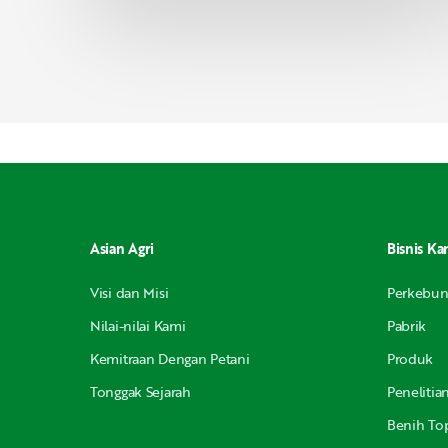
Asian Agri
Bisnis Ka
Visi dan Misi
Perkebu
Nilai-nilai Kami
Pabrik
Kemitraan Dengan Petani
Produk
Tonggak Sejarah
Peneliti
Benih Top