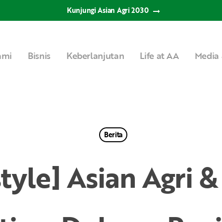
Kunjungi Asian Agri 2030
ami
Bisnis
Keberlanjutan
Life at AA
Media 
Berita