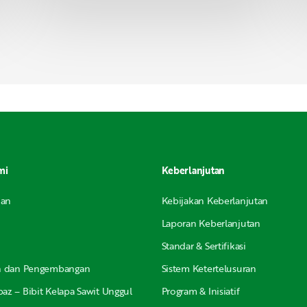
mi
Keberlanjutan
nan
Kebijakan Keberlanjutan
Laporan Keberlanjutan
Standar & Sertifikasi
an dan Pengembangan
Sistem Ketertelusuran
az – Bibit Kelapa Sawit Unggul
Program & Inisiatif