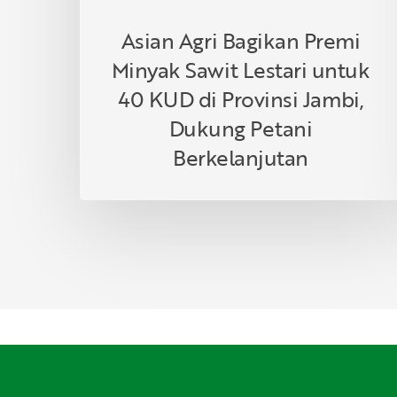
Provinsi
Jambi,
Asian Agri Bagikan Premi
Dukung
Minyak Sawit Lestari untuk
Petani
Berkelanjutan
40 KUD di Provinsi Jambi,
Dukung Petani
Berkelanjutan