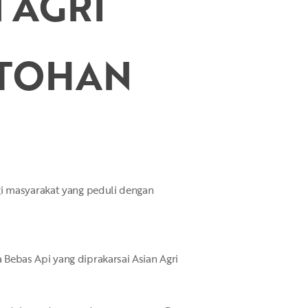
 AGRI
NTOHAN
gi masyarakat yang peduli dengan
Bebas Api yang diprakarsai Asian Agri