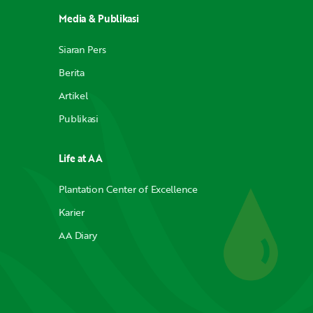
Media & Publikasi
Siaran Pers
Berita
Artikel
Publikasi
Life at AA
Plantation Center of Excellence
Karier
AA Diary