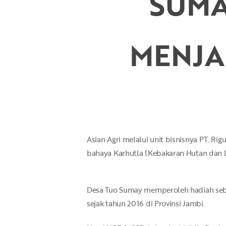
SUMA
MENJA
Hit enter to search or ESC to close
Asian Agri melalui unit bisnisnya PT. 
bahaya Karhutla (Kebakaran Hutan dan 
Desa Tuo Sumay memperoleh hadiah sebes
sejak tahun 2016 di Provinsi Jambi.