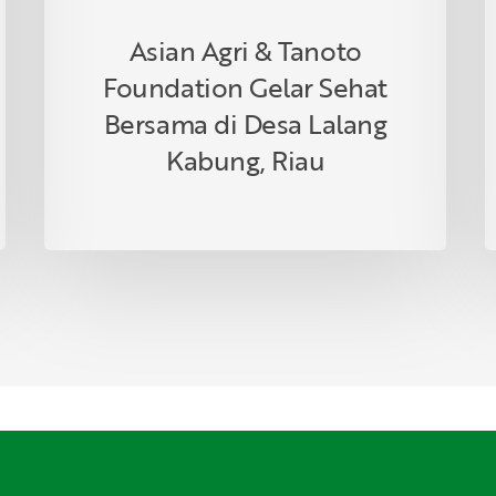
Kabung,
Riau
Asian Agri & Tanoto
Foundation Gelar Sehat
Bersama di Desa Lalang
Kabung, Riau