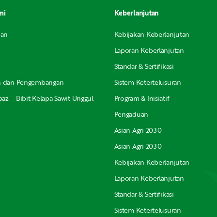
mi
Keberlanjutan
nan
Kebijakan Keberlanjutan
Laporan Keberlanjutan
Standar & Sertifikasi
an dan Pengembangan
Sistem Ketertelusuran
az – Bibit Kelapa Sawit Unggul
Program & Inisiatif
Pengaduan
Asian Agri 2030
Asian Agri 2030
Kebijakan Keberlanjutan
Laporan Keberlanjutan
Standar & Sertifikasi
Sistem Ketertelusuran