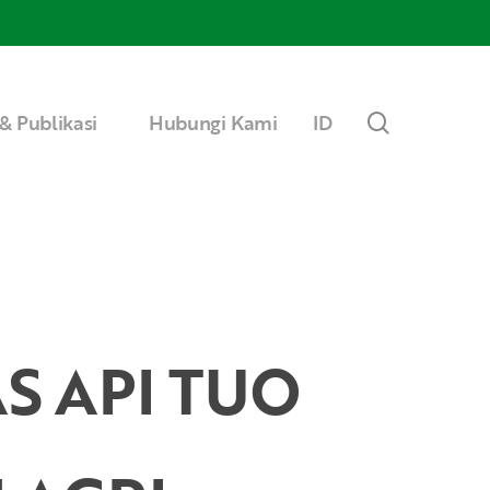
Menu
search
& Publikasi
Hubungi Kami
ID