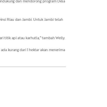
 mendukung dan mendorong program Desa
vinsi Riau dan Jambi. Untuk Jambi telah
 titik api atau karhutla,” tambah Welly.
a ada kurang dari 1 hektar akan menerima