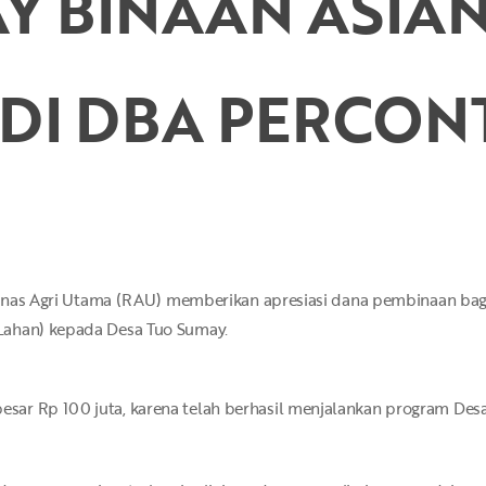
Y BINAAN ASIAN
DI DBA PERCO
Rigunas Agri Utama (RAU) memberikan apresiasi dana pembinaan ba
Lahan) kepada Desa Tuo Sumay.
ar Rp 100 juta, karena telah berhasil menjalankan program Desa 