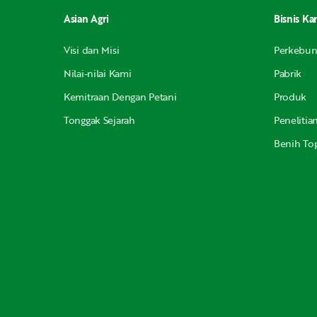
Asian Agri
Bisnis Ka
Visi dan Misi
Perkebu
Nilai-nilai Kami
Pabrik
Kemitraan Dengan Petani
Produk
Tonggak Sejarah
Peneliti
Benih Top