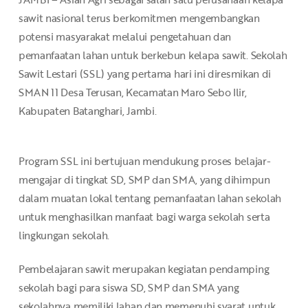
sawit nasional terus berkomitmen mengembangkan
potensi masyarakat melalui pengetahuan dan
pemanfaatan lahan untuk berkebun kelapa sawit. Sekolah
Sawit Lestari (SSL) yang pertama hari ini diresmikan di
SMAN 11 Desa Terusan, Kecamatan Maro Sebo Ilir,
Kabupaten Batanghari, Jambi.
Program SSL ini bertujuan mendukung proses belajar-
mengajar di tingkat SD, SMP dan SMA, yang dihimpun
dalam muatan lokal tentang pemanfaatan lahan sekolah
untuk menghasilkan manfaat bagi warga sekolah serta
lingkungan sekolah.
Pembelajaran sawit merupakan kegiatan pendamping
sekolah bagi para siswa SD, SMP dan SMA yang
sekolahnya memiliki lahan dan memenuhi syarat untuk