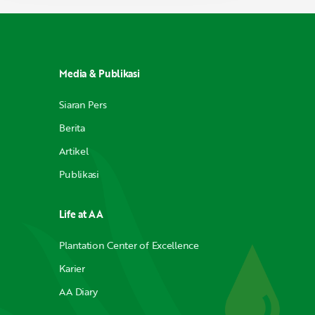
Media & Publikasi
Siaran Pers
Berita
Artikel
Publikasi
Life at AA
Plantation Center of Excellence
Karier
AA Diary