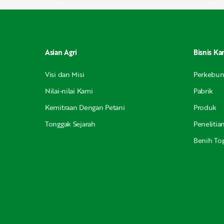
Asian Agri
Bisnis Ka
Visi dan Misi
Perkebu
Nilai-nilai Kami
Pabrik
Kemitraan Dengan Petani
Produk
Tonggak Sejarah
Peneliti
Benih Top