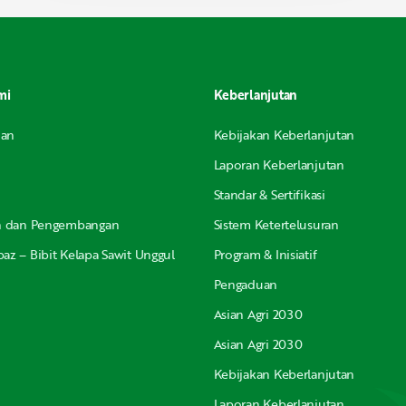
mi
Keberlanjutan
nan
Kebijakan Keberlanjutan
Laporan Keberlanjutan
Standar & Sertifikasi
an dan Pengembangan
Sistem Ketertelusuran
az – Bibit Kelapa Sawit Unggul
Program & Inisiatif
Pengaduan
Asian Agri 2030
Asian Agri 2030
Kebijakan Keberlanjutan
Laporan Keberlanjutan