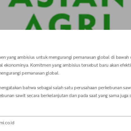
n yang ambisius untuk mengurangi pemanasan global di bawah d
sial ekonominya. Komitmen yang ambisius tersebut baru akan efekti
mengurangi pemanasan global.
 mengatakan bahwa sebagai salah satu perusahaan perkebunan sawi
bunan sawit secara berkelanjutan dan pada saat yang sama juga 
i.co.id