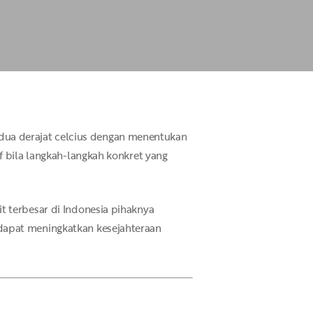
ua derajat celcius dengan menentukan
f bila langkah-langkah konkret yang
t terbesar di Indonesia pihaknya
dapat meningkatkan kesejahteraan