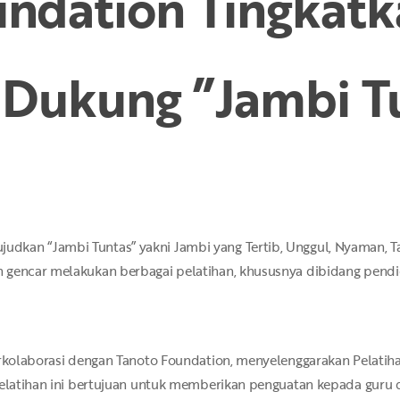
ndation Tingkatk
 Dukung ”Jambi T
kan “Jambi Tuntas” yakni Jambi yang Tertib, Unggul, Nyaman, Tang
 gencar melakukan berbagai pelatihan, khususnya dibidang pendi
erkolaborasi dengan Tanoto Foundation, menyelenggarakan Pelatiha
 Pelatihan ini bertujuan untuk memberikan penguatan kepada guru