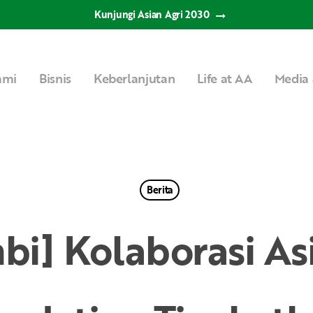
Kunjungi Asian Agri 2030
ami
Bisnis
Keberlanjutan
Life at AA
Media 
Berita