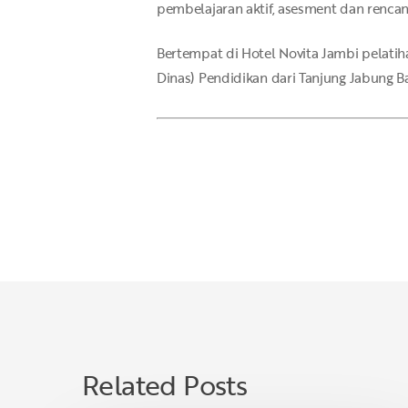
pembelajaran aktif, asesment dan renca
Bertempat di Hotel Novita Jambi pelatiha
Dinas) Pendidikan dari Tanjung Jabung Ba
Related Posts