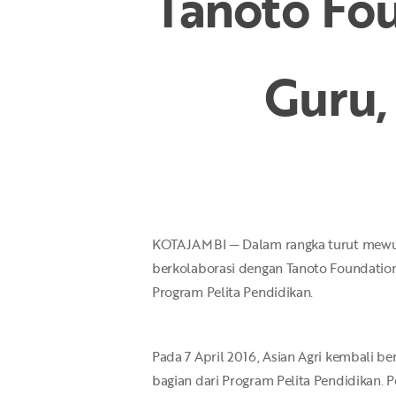
Tanoto Fou
Guru,
Hit enter to search or ESC to close
KOTAJAMBI — Dalam rangka turut mewujud
berkolaborasi dengan Tanoto Foundation
Program Pelita Pendidikan.
Pada 7 April 2016, Asian Agri kembali b
bagian dari Program Pelita Pendidikan.