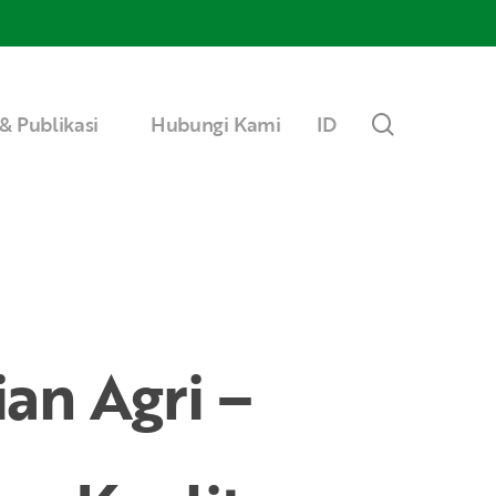
Menu
search
& Publikasi
Hubungi Kami
ID