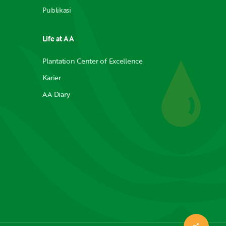
Publikasi
Life at AA
Plantation Center of Excellence
Karier
AA Diary