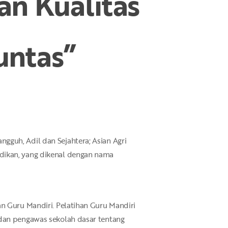
an Kualitas
untas”
guh, Adil dan Sejahtera; Asian Agri
dikan, yang dikenal dengan nama
n Guru Mandiri. Pelatihan Guru Mandiri
 dan pengawas sekolah dasar tentang