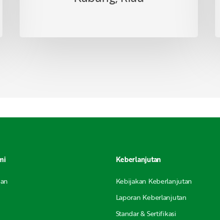
mi
Keberlanjutan
nan
Kebijakan Keberlanjutan
Laporan Keberlanjutan
Standar & Sertifikasi