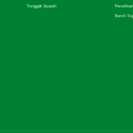
Tonggak Sejarah
Peneliti
Benih Top