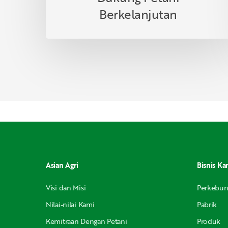
Berkelanjutan
Asian Agri
Bisnis Ka
Visi dan Misi
Perkebu
Nilai-nilai Kami
Pabrik
Kemitraan Dengan Petani
Produk