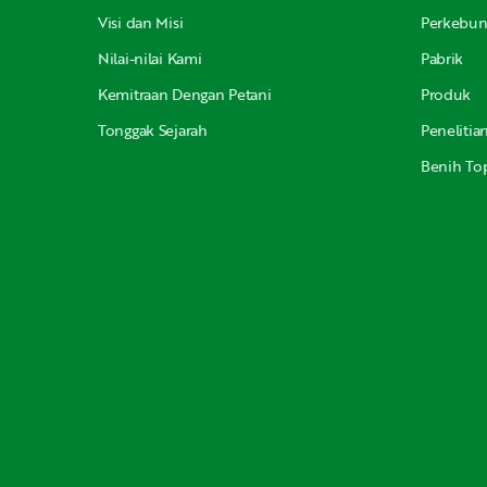
Visi dan Misi
Perkebu
Nilai-nilai Kami
Pabrik
Kemitraan Dengan Petani
Produk
Tonggak Sejarah
Peneliti
Benih Top