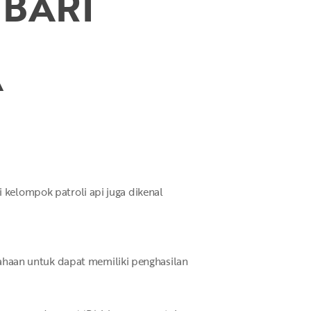
BARI
A
i kelompok patroli api juga dikenal
ahaan untuk dapat memiliki penghasilan