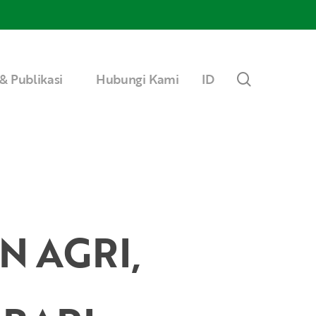
Menu
search
& Publikasi
Hubungi Kami
ID