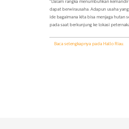
“Dalam rangka menumbuhkan kemandirian
dapat berwirausaha. Adapun usaha yang 
ide bagaimana kita bisa menjaga hutan se
pada saat berkunjung ke lokasi peterna
Baca selengkapnya pada Hallo Riau.