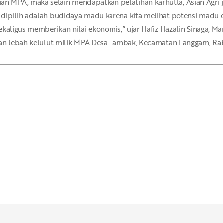
 MPA, maka selain mendapatkan pelatihan karhutla, Asian Agri
dipilih adalah budidaya madu karena kita melihat potensi madu 
kaligus memberikan nilai ekonomis,” ujar Hafiz Hazalin Sinaga, Man
kan lebah kelulut milik MPA Desa Tambak, Kecamatan Langgam, Ra