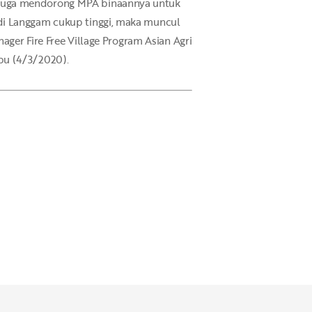
 juga mendorong MPA binaannya untuk
di Langgam cukup tinggi, maka muncul
ager Fire Free Village Program Asian Agri
bu (4/3/2020).