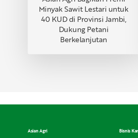
Dukung
Minyak Sawit Lestari untuk
Petani
Berkelanjutan
40 KUD di Provinsi Jambi,
Dukung Petani
Berkelanjutan
Asian Agri
Bisnis Ka