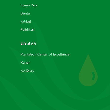
Siaran Pers
Berita
Artikel
Publikasi
Life at AA
Plantation Center of Excellence
Karier
AA Diary