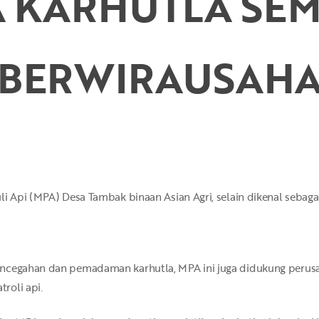
A KARHUTLA SEM
BERWIRAUSAH
i Api (MPA) Desa Tambak binaan Asian Agri, selain dikenal sebaga
encegahan dan pemadaman karhutla, MPA ini juga didukung perus
roli api.