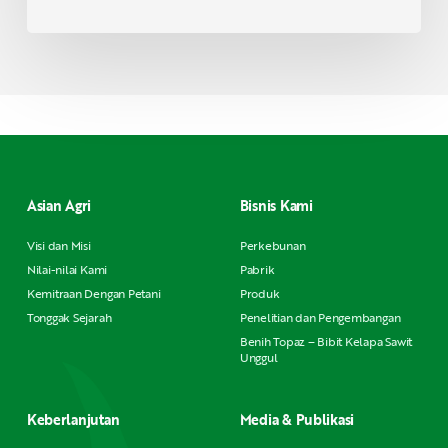
Asian Agri
Bisnis Kami
Visi dan Misi
Perkebunan
Nilai-nilai Kami
Pabrik
Kemitraan Dengan Petani
Produk
Tonggak Sejarah
Penelitian dan Pengembangan
Benih Topaz – Bibit Kelapa Sawit
Unggul
Keberlanjutan
Media & Publikasi