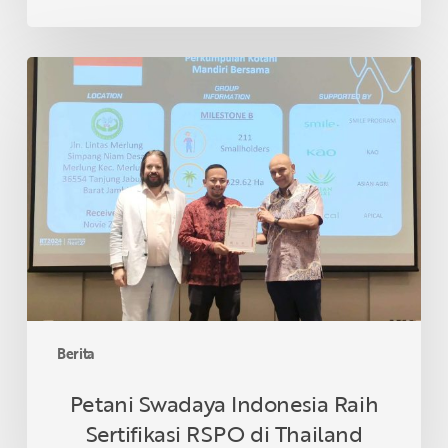
Petani
Swadaya
Indonesia
Raih
Sertifikasi
RSPO
di
Thailand
Berita
Petani Swadaya Indonesia Raih
Sertifikasi RSPO di Thailand