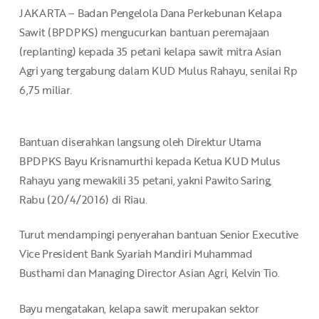
JAKARTA – Badan Pengelola Dana Perkebunan Kelapa
Sawit (BPDPKS) mengucurkan bantuan peremajaan
(replanting) kepada 35 petani kelapa sawit mitra Asian
Agri yang tergabung dalam KUD Mulus Rahayu, senilai Rp
6,75 miliar.
Bantuan diserahkan langsung oleh Direktur Utama
BPDPKS Bayu Krisnamurthi kepada Ketua KUD Mulus
Rahayu yang mewakili 35 petani, yakni Pawito Saring,
Rabu (20/4/2016) di Riau.
Turut mendampingi penyerahan bantuan Senior Executive
Vice President Bank Syariah Mandiri Muhammad
Busthami dan Managing Director Asian Agri, Kelvin Tio.
Bayu mengatakan, kelapa sawit merupakan sektor