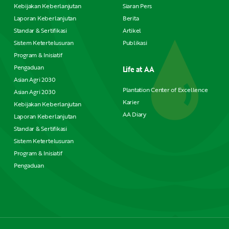
Kebijakan Keberlanjutan
Siaran Pers
Laporan Keberlanjutan
Berita
Standar & Sertifikasi
Artikel
Sistem Ketertelusuran
Publikasi
Program & Inisiatif
Pengaduan
Life at AA
Asian Agri 2030
Plantation Center of Excellence
Asian Agri 2030
Karier
Kebijakan Keberlanjutan
AA Diary
Laporan Keberlanjutan
Standar & Sertifikasi
Sistem Ketertelusuran
Program & Inisiatif
Pengaduan