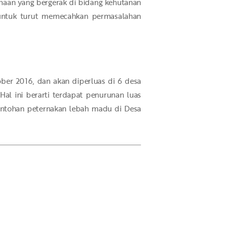
ahaan yang bergerak di bidang kehutanan
 untuk turut memecahkan permasalahan
ober 2016, dan akan diperluas di 6 desa
Hal ini berarti terdapat penurunan luas
contohan peternakan lebah madu di Desa