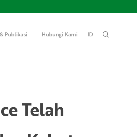
Menu
search
& Publikasi
Hubungi Kami
ID