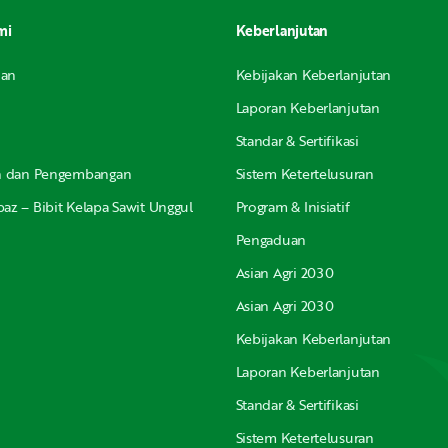
mi
Keberlanjutan
nan
Kebijakan Keberlanjutan
Laporan Keberlanjutan
Standar & Sertifikasi
an dan Pengembangan
Sistem Ketertelusuran
az – Bibit Kelapa Sawit Unggul
Program & Inisiatif
Pengaduan
Asian Agri 2030
Asian Agri 2030
Kebijakan Keberlanjutan
Laporan Keberlanjutan
Standar & Sertifikasi
Sistem Ketertelusuran