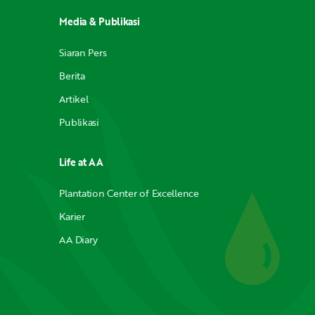
Media & Publikasi
Siaran Pers
Berita
Artikel
Publikasi
Life at AA
Plantation Center of Excellence
Karier
AA Diary