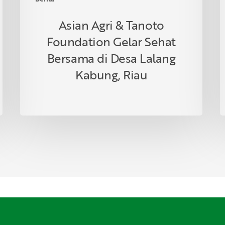
Kabung,
Riau
Asian Agri & Tanoto
Foundation Gelar Sehat
Bersama di Desa Lalang
Kabung, Riau