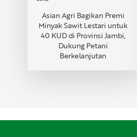
Provinsi
Jambi,
Asian Agri Bagikan Premi
Dukung
Minyak Sawit Lestari untuk
Petani
Berkelanjutan
40 KUD di Provinsi Jambi,
Dukung Petani
Berkelanjutan