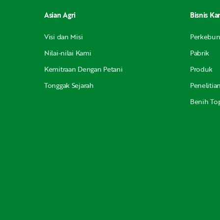
Asian Agri
Bisnis Ka
Visi dan Misi
Perkebu
Nilai-nilai Kami
Pabrik
Kemitraan Dengan Petani
Produk
Tonggak Sejarah
Peneliti
Benih Top