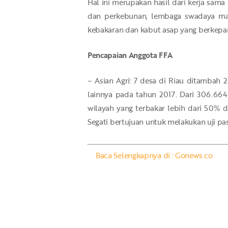
Hal ini merupakan hasil dari kerja sam
dan perkebunan, lembaga swadaya mas
kebakaran dan kabut asap yang berkepan
Pencapaian Anggota FFA
– Asian Agri: 7 desa di Riau ditambah 
lainnya pada tahun 2017. Dari 306.664 
wilayah yang terbakar lebih dari 50% 
Segati bertujuan untuk melakukan uji 
Baca Selengkapnya di : Gonews.co