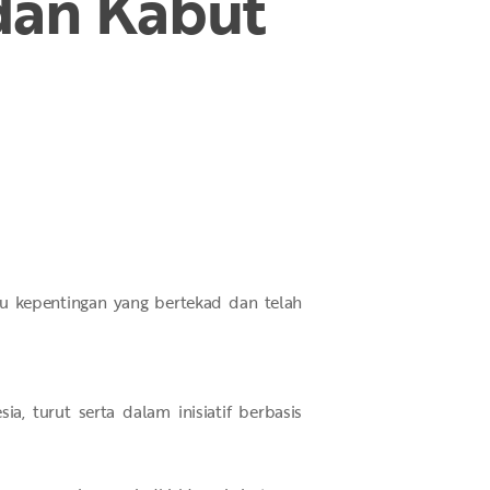
dan Kabut
u kepentingan yang bertekad dan telah
a, turut serta dalam inisiatif berbasis