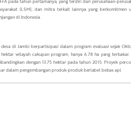
a FFA pada tahun pertamanya, yang terdiri dari perusahaan-perus
yarakat (LSM), dan mitra terkait lainnya yang berkomitmen
jangan di Indonesia.
2 desa di Jambi berpartisipasi dalam program evaluasi sejak Okt
hektar wilayah cakupan program, hanya 6.78 ha yang terbakar. 
dibandingkan dengan 13.75 hektar pada tahun 2015. Proyek per
pasar dalam pengembangan produk-produk berlabel bebas api.