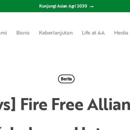
Kunjungi Asian Agri 2030
ami
Bisnis
Keberlanjutan
Life at AA
Media 
Berita