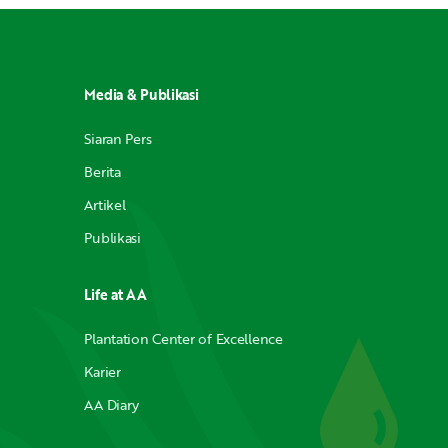
Media & Publikasi
Siaran Pers
Berita
Artikel
Publikasi
Life at AA
Plantation Center of Excellence
Karier
AA Diary