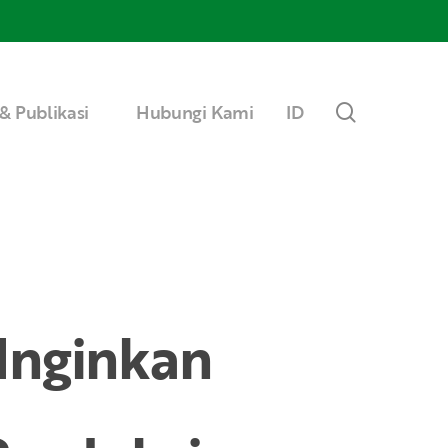
Menu
search
& Publikasi
Hubungi Kami
ID