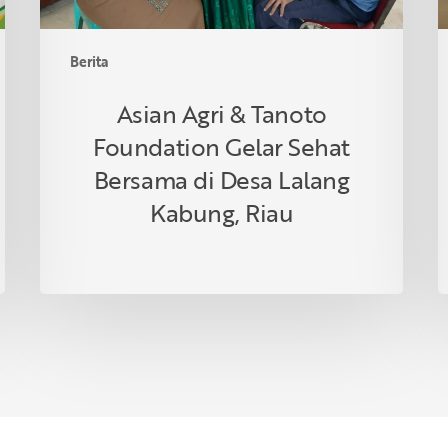
Desa
Lalang
Berita
Kabung,
Riau
Asian Agri & Tanoto
Foundation Gelar Sehat
Bersama di Desa Lalang
Kabung, Riau