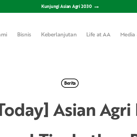
Kunjungi Asian Agri 2030
ami
Bisnis
Keberlanjutan
Life at AA
Media 
Berita