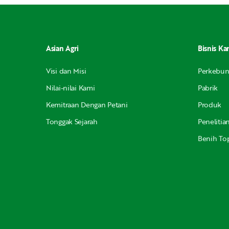
Asian Agri
Bisnis Ka
Visi dan Misi
Perkebu
Nilai-nilai Kami
Pabrik
Kemitraan Dengan Petani
Produk
Tonggak Sejarah
Peneliti
Benih Top