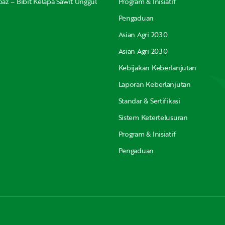
az – Bibit Kelapa Sawit Unggul
Program & Inisiatif
Pengaduan
Asian Agri 2030
Asian Agri 2030
Kebijakan Keberlanjutan
Laporan Keberlanjutan
Standar & Sertifikasi
Sistem Ketertelusuran
Program & Inisiatif
Pengaduan