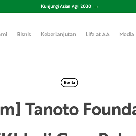
Kunjungi Asian Agri 2030
ami
Bisnis
Keberlanjutan
Life at AA
Media 
Berita