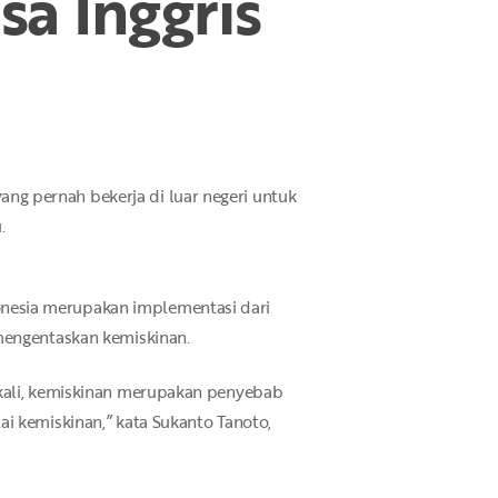
a Inggris
g pernah bekerja di luar negeri untuk
.
nesia merupakan implementasi dari
 mengentaskan kemiskinan.
gkali, kemiskinan merupakan penyebab
i kemiskinan,” kata Sukanto Tanoto,