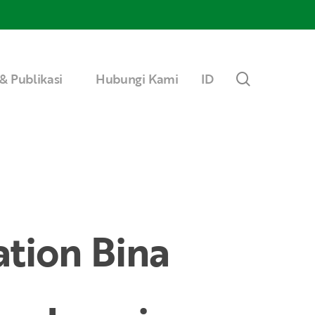
Menu
search
& Publikasi
Hubungi Kami
ID