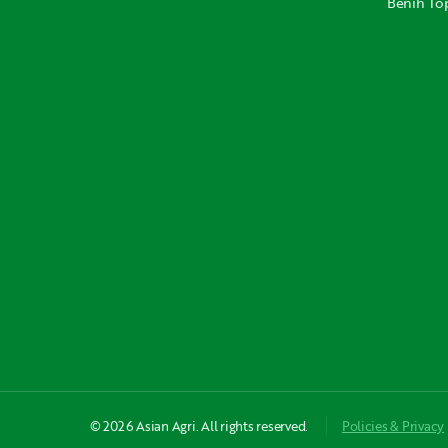
Benih Top
© 2026 Asian Agri. All rights reserved.
Policies & Privacy