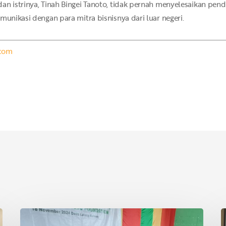
an istrinya, Tinah Bingei Tanoto, tidak pernah menyelesaikan pend
munikasi dengan para mitra bisnisnya dari luar negeri.
.com
Asian
P