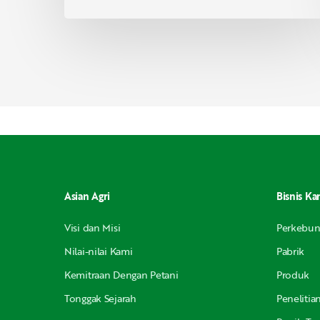
Asian Agri
Bisnis Ka
Visi dan Misi
Perkebu
Nilai-nilai Kami
Pabrik
Kemitraan Dengan Petani
Produk
Tonggak Sejarah
Peneliti