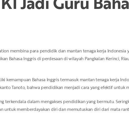
KI Jadi Guru Bahas
on membina para pendidik dan mantan tenaga kerja Indonesia yan
kan Bahasa Inggris di perdesaan di wilayah Pangkalan Kerinci, Riau
ki kemampuan Bahasa Inggris termasuk mantan tenaga kerja Indo
ukanto Tanoto, bahwa pendidikan menjadi cara yang efektif untuk
 yang terkendala dalam mengakses pendidikan yang bermutu. Serin
an untuk memberdayakan diri dan memutuskan diri dari mata ranta