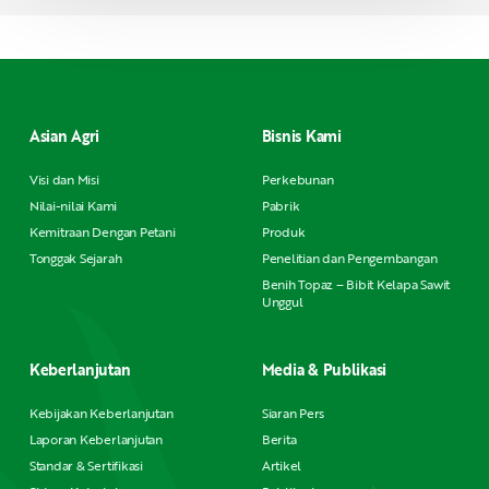
Asian Agri
Bisnis Kami
Visi dan Misi
Perkebunan
Nilai-nilai Kami
Pabrik
Kemitraan Dengan Petani
Produk
Tonggak Sejarah
Penelitian dan Pengembangan
Benih Topaz – Bibit Kelapa Sawit
Unggul
Keberlanjutan
Media & Publikasi
Kebijakan Keberlanjutan
Siaran Pers
Laporan Keberlanjutan
Berita
Standar & Sertifikasi
Artikel