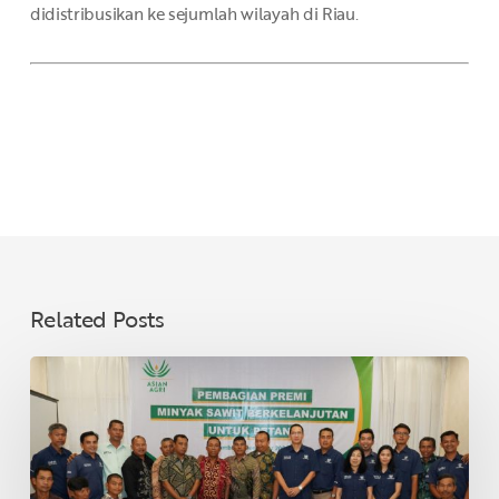
didistribusikan ke sejumlah wilayah di Riau.
Related Posts
Asian
Agri
Bagikan
Premi
Minyak