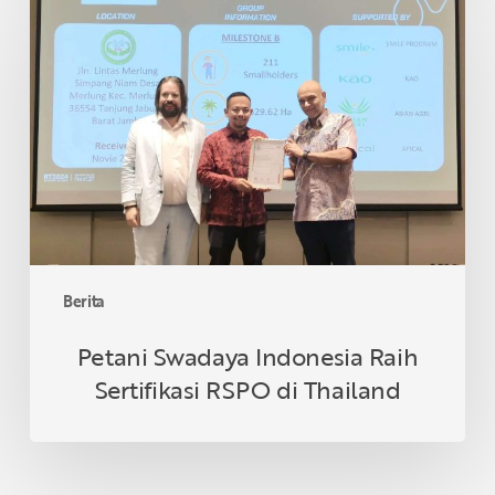
Swadaya
Indonesia
Raih
Sertifikasi
RSPO
di
Thailand
Berita
Petani Swadaya Indonesia Raih
Sertifikasi RSPO di Thailand