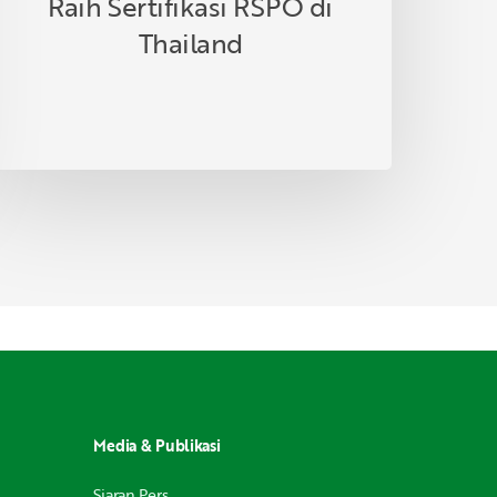
Raih Sertifikasi RSPO di
Thailand
Media & Publikasi
Siaran Pers