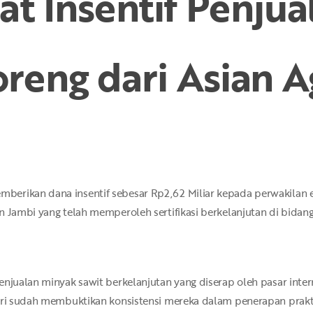
t Insentif Penju
reng dari Asian A
berikan dana insentif sebesar Rp2,62 Miliar kepada perwakilan
n Jambi yang telah memperoleh sertifikasi berkelanjutan di bidang
enjualan minyak sawit berkelanjutan yang diserap oleh pasar inte
Agri sudah membuktikan konsistensi mereka dalam penerapan prakt