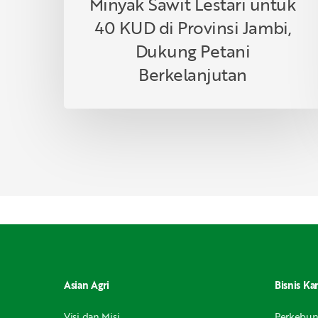
Minyak Sawit Lestari untuk
Petani
Berkelanjutan
40 KUD di Provinsi Jambi,
Dukung Petani
Berkelanjutan
Asian Agri
Bisnis Ka
Visi dan Misi
Perkebu