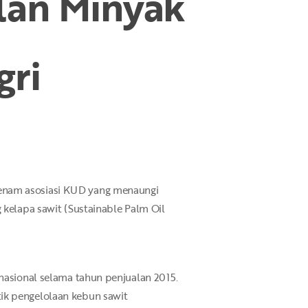
alan Minyak
gri
 enam asosiasi KUD yang menaungi
 kelapa sawit (Sustainable Palm Oil
rnasional selama tahun penjualan 2015.
ik pengelolaan kebun sawit