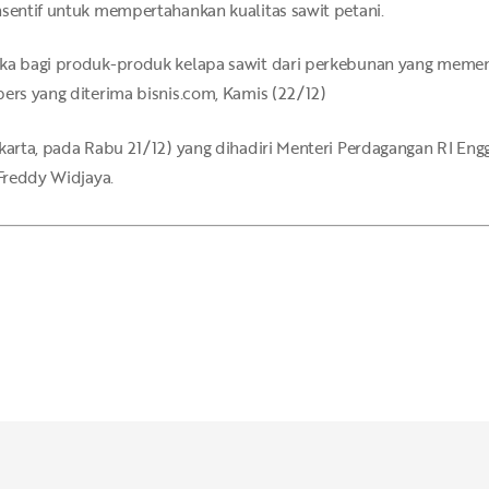
nsentif untuk mempertahankan kualitas sawit petani.
uka bagi produk-produk kelapa sawit dari perkebunan yang memenuh
pers yang diterima bisnis.com, Kamis (22/12)
karta, pada Rabu 21/12) yang dihadiri Menteri Perdagangan RI Engg
 Freddy Widjaya.