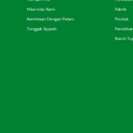
Nilai-nilai Kami
Pabrik
Kemitraan Dengan Petani
Produk
Tonggak Sejarah
Peneliti
Benih Top