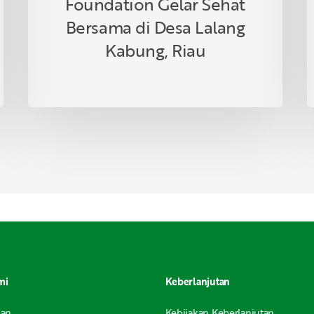
Foundation Gelar Sehat
Bersama di Desa Lalang
Kabung, Riau
mi
Keberlanjutan
nan
Kebijakan Keberlanjutan