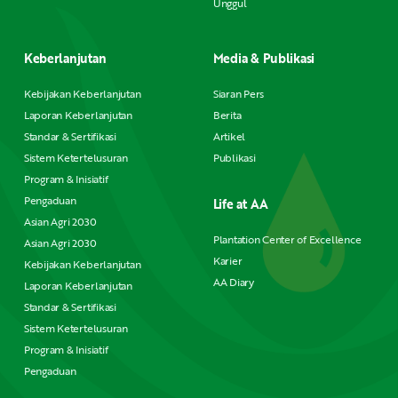
Unggul
Keberlanjutan
Media & Publikasi
Kebijakan Keberlanjutan
Siaran Pers
Laporan Keberlanjutan
Berita
Standar & Sertifikasi
Artikel
Sistem Ketertelusuran
Publikasi
Program & Inisiatif
Pengaduan
Life at AA
Asian Agri 2030
Plantation Center of Excellence
Asian Agri 2030
Karier
Kebijakan Keberlanjutan
AA Diary
Laporan Keberlanjutan
Standar & Sertifikasi
Sistem Ketertelusuran
Program & Inisiatif
Pengaduan