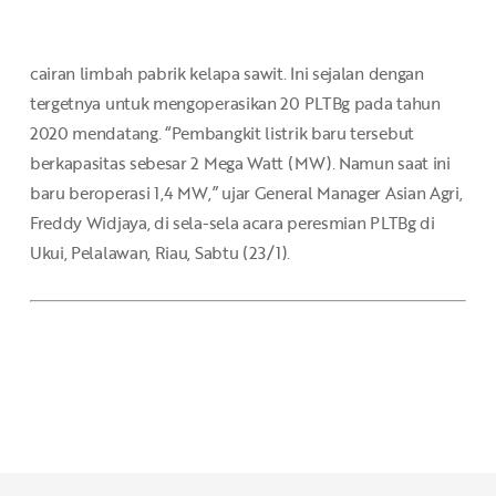
cairan limbah pabrik kelapa sawit. Ini sejalan dengan
tergetnya untuk mengoperasikan 20 PLTBg pada tahun
2020 mendatang. “Pembangkit listrik baru tersebut
berkapasitas sebesar 2 Mega Watt (MW). Namun saat ini
baru beroperasi 1,4 MW,” ujar General Manager Asian Agri,
Freddy Widjaya, di sela-sela acara peresmian PLTBg di
Ukui, Pelalawan, Riau, Sabtu (23/1).