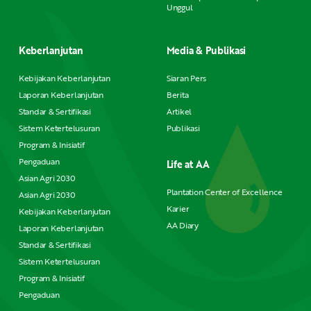
Unggul
Keberlanjutan
Media & Publikasi
Kebijakan Keberlanjutan
Siaran Pers
Laporan Keberlanjutan
Berita
Standar & Sertifikasi
Artikel
Sistem Ketertelusuran
Publikasi
Program & Inisiatif
Pengaduan
Life at AA
Asian Agri 2030
Plantation Center of Excellence
Asian Agri 2030
Karier
Kebijakan Keberlanjutan
AA Diary
Laporan Keberlanjutan
Standar & Sertifikasi
Sistem Ketertelusuran
Program & Inisiatif
Pengaduan