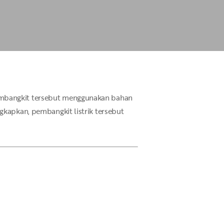
Pembangkit tersebut menggunakan bahan
gkapkan, pembangkit listrik tersebut