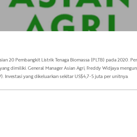
sian 20 Pembangkit Listrik Tenaga Biomassa (PLTB) pada 2020. 
 yang dimiliki. General Manager Asian Agri, Freddy Widjaya mengun
 Investasi yang dikeluarkan sekitar US$4,7-5 juta per unitnya.