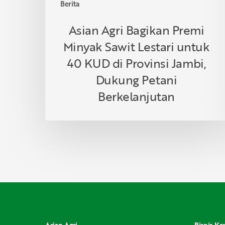
Berita
Provinsi
Jambi,
Asian Agri Bagikan Premi
Dukung
Minyak Sawit Lestari untuk
Petani
Berkelanjutan
40 KUD di Provinsi Jambi,
Dukung Petani
Berkelanjutan