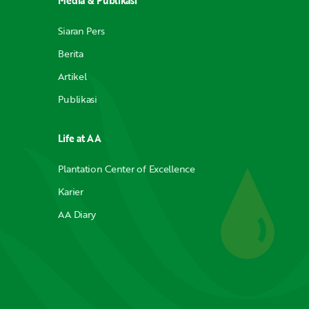
Media & Publikasi
Siaran Pers
Berita
Artikel
Publikasi
Life at AA
Plantation Center of Excellence
Karier
AA Diary