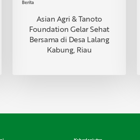
Berita
Kabung,
Riau
Asian Agri & Tanoto
Foundation Gelar Sehat
Bersama di Desa Lalang
Kabung, Riau