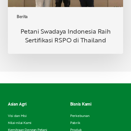
Berita
Petani Swadaya Indonesia Raih
Sertifikasi RSPO di Thailand
Asian Agri
Bisnis Kami
Visi dan Misi
Perkebunan
Nilai-nilai Kami
Pabrik
Kemitraan Dengan Petani
Produk