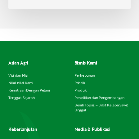
Asian Agri
Bisnis Kami
Visi dan Misi
Perkebunan
Nilai-nilai Kami
Pabrik
Kemitraan Dengan Petani
Produk
Tonggak Sejarah
Penelitian dan Pengembangan
Benih Topaz – Bibit Kelapa Sawit
Unggul
Keberlanjutan
Media & Publikasi