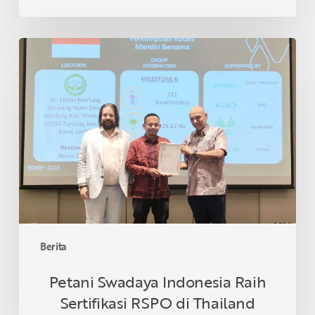
Petani
Swadaya
Indonesia
Raih
Sertifikasi
RSPO
di
Thailand
Berita
Petani Swadaya Indonesia Raih
Sertifikasi RSPO di Thailand