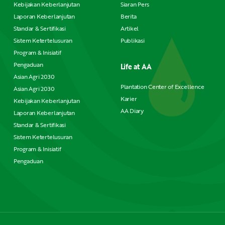
Kebijakan Keberlanjutan
Siaran Pers
Laporan Keberlanjutan
Berita
Standar & Sertifikasi
Artikel
Sistem Ketertelusuran
Publikasi
Program & Inisiatif
Pengaduan
Life at AA
Asian Agri 2030
Plantation Center of Excellence
Asian Agri 2030
Karier
Kebijakan Keberlanjutan
AA Diary
Laporan Keberlanjutan
Standar & Sertifikasi
Sistem Ketertelusuran
Program & Inisiatif
Pengaduan