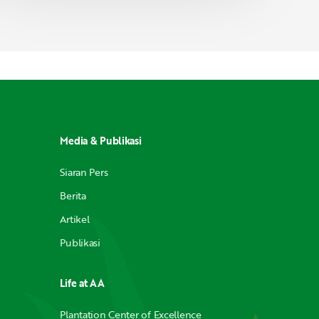
Media & Publikasi
Siaran Pers
Berita
Artikel
Publikasi
Life at AA
Plantation Center of Excellence