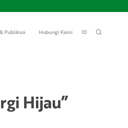
Menu
search
& Publikasi
Hubungi Kami
ID