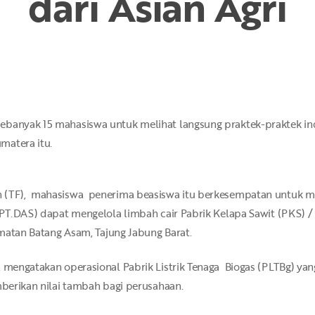
dari Asian Agri
ebanyak 15 mahasiswa untuk melihat langsung praktek-praktek in
matera itu.
 (TF), mahasiswa penerima beasiswa itu berkesempatan untuk mel
 (PT.DAS) dapat mengelola limbah cair Pabrik Kelapa Sawit (PKS) /
camatan Batang Asam, Tajung Jabung Barat.
 mengatakan operasional Pabrik Listrik Tenaga Biogas (PLTBg) ya
mberikan nilai tambah bagi perusahaan.