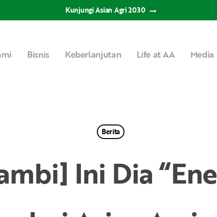
Kunjungi Asian Agri 2030
ami
Bisnis
Keberlanjutan
Life at AA
Media 
Berita