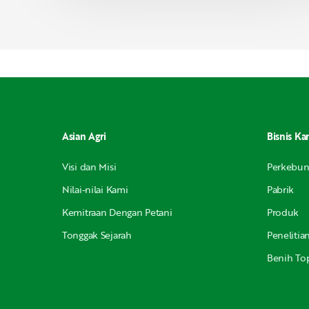
Asian Agri
Bisnis Ka
Visi dan Misi
Perkebu
Nilai-nilai Kami
Pabrik
Kemitraan Dengan Petani
Produk
Tonggak Sejarah
Peneliti
Benih Top