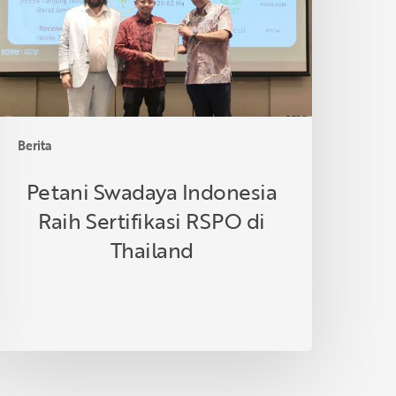
SPO
i
hailand
Berita
Petani Swadaya Indonesia
Raih Sertifikasi RSPO di
Thailand