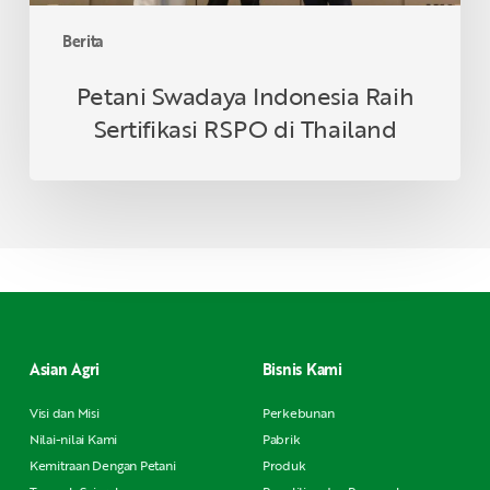
Berita
Petani Swadaya Indonesia Raih
Sertifikasi RSPO di Thailand
Asian Agri
Bisnis Kami
Visi dan Misi
Perkebunan
Nilai-nilai Kami
Pabrik
Kemitraan Dengan Petani
Produk