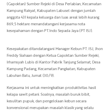
(Gapok­tan) Sumber Rejeki di Desa Perlabian, Kecamatan
Kampung Rakyat, Kabupaten Labusel dengan jumlah
anggota 431 kepala keluarga dan luas areal lebih kurang
869,5 hektare menandatangani kerjasama nota
kesepahaman dengan PT.Indo Sepada Jaya (PT ISJ).
Kesepakatan ditandatangani Manager Kebun PT. ISJ, Jhon
Freddy Siahaan dengan Ketua Gapoktan Sumber Rejeki,
Irhamsyah Lubis di Kantor Pabrik Tanjung Selamat, Desa
Kampung Padang, Kecamatan Pang­katan, Kabupaten
Labuhan Batu, Jumat (30/9).
Kerjasama ini untuk meningkatkan produktivitas hasil
kelapa sawit petani. Soalnya, masalah buruk bibit,
kesulitan pupuk, dan pengelolaan kebun secara
konvensional merupakan masalah klasik yang selalu