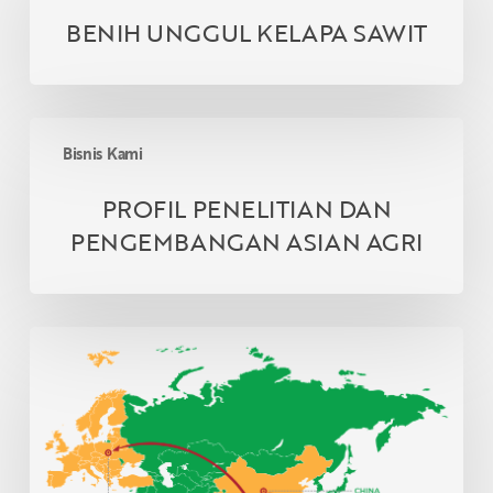
KELAPA
BENIH UNGGUL KELAPA SAWIT
SAWIT
PROFIL
Bisnis Kami
PENELITIAN
DAN
PROFIL PENELITIAN DAN
PENGEMBANGAN
PENGEMBANGAN ASIAN AGRI
ASIAN
AGRI
KONSUMEN