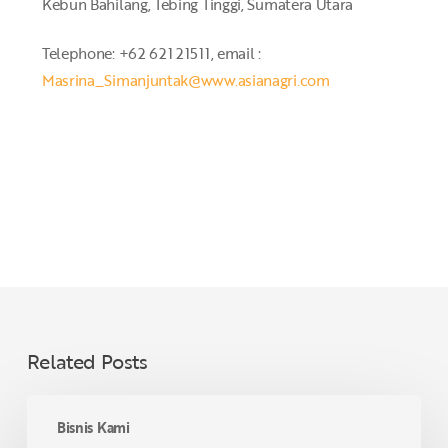
Kebun Bahilang, Tebing Tinggi, Sumatera Utara
Telephone: +62 621 21511, email :
Masrina_Simanjuntak@www.asianagri.com
Related Posts
BENIH
Bisnis Kami
UNGGUL