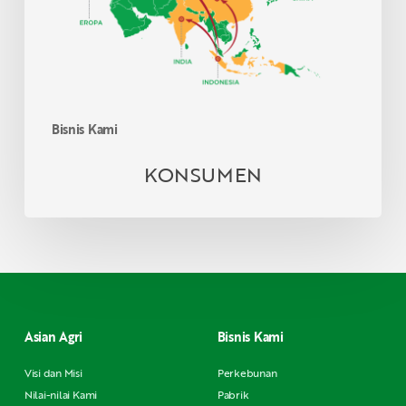
Bisnis Kami
KONSUMEN
Asian Agri
Bisnis Kami
Visi dan Misi
Perkebunan
Nilai-nilai Kami
Pabrik