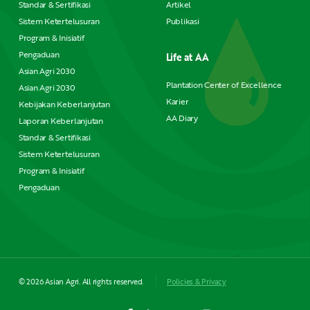
Standar & Sertifikasi
Artikel
Sistem Ketertelusuran
Publikasi
Program & Inisiatif
Pengaduan
Life at AA
Asian Agri 2030
Plantation Center of Excellence
Asian Agri 2030
Karier
Kebijakan Keberlanjutan
AA Diary
Laporan Keberlanjutan
Standar & Sertifikasi
Sistem Ketertelusuran
Program & Inisiatif
Pengaduan
© 2026 Asian Agri. All rights reserved.
Policies & Privacy