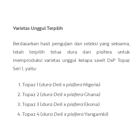
Varietas Unggul Terpilih
Berdasarkan hasil pengujian dan seleksi yang seksama,
telah terpilih tetua dura dan pisifera untuk
memproduksi varietas unggul kelapa sawit DxP Topaz
Seri 1, yaitu:
Topaz 1 (
dura Deli x pisifera
Nigeria)
Topaz 2 (
dura Deli x pisifera
Ghana)
Topaz 3 (
dura Deli x pisifera
Ekona)
Topaz 4 (
dura Deli x pisifera
Yangambi)