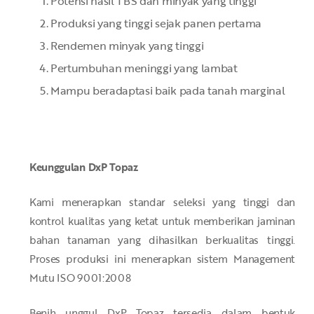
Potensi hasil TBS dan minyak yang tinggi
Produksi yang tinggi sejak panen pertama
Rendemen minyak yang tinggi
Pertumbuhan meninggi yang lambat
Mampu beradaptasi baik pada tanah marginal
Keunggulan DxP Topaz
Kami menerapkan standar seleksi yang tinggi dan
kontrol kualitas yang ketat untuk memberikan jaminan
bahan tanaman yang dihasilkan berkualitas tinggi.
Proses produksi ini menerapkan sistem Management
Mutu ISO 9001:2008
Benih unggul DxP Topaz tersedia dalam bentuk