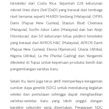
terseleksi dari Costa Rica. Sejumlah 228 keturunan
inbred lines dura Deli
(DxD) yang berasal dari lembaga
riset ternama seperti MARDI Serdang (Malaysia), OPRS
Dami (Papua New Guinea), Stasiun Riset Chemara
(Malaysia), Socfin Johor Labis (Malaysia) dan San Alejo
(Honduras), dan 50 keturunan tetua
pisifera
terseleksi
yang berasal dari AVROS H&C (Malaysia), AVROS Dami
(Papua New Guinea), Ekona (Kamerun), Ghana (Afrika),
Nigeria (Afrika), La Me (Pantai Gading) dan Yangambi
dikoleksi di Topaz untuk keperluan produksi benih dan
pengembangan varietas baru.
Selain itu, kami juga terus aktif memperkaya keragaman
sumber daya genetik (SDG) untuk mendukung kegiatan
seleksi dan pemuliaan sehingga dapat menghasilkan
varietas-varietas baru yang lebih unggul dengan
karakter sekunder yang diperlukan. Pengayaan SDG