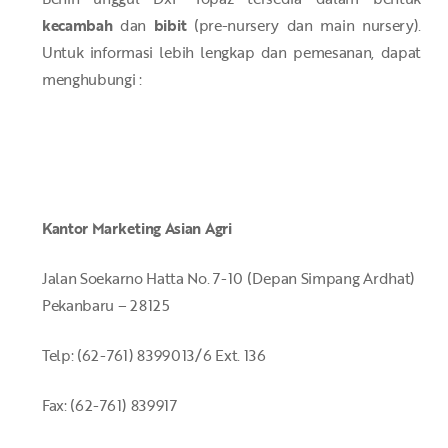
kecambah
dan
bibit
(pre-nursery dan main nursery).
Untuk informasi lebih lengkap dan pemesanan, dapat
menghubungi :
Kantor Marketing Asian Agri
Jalan Soekarno Hatta No. 7-10 (Depan Simpang Ardhat)
Pekanbaru – 28125
Telp: (62-761) 8399013/6 Ext. 136
Fax: (62-761) 839917