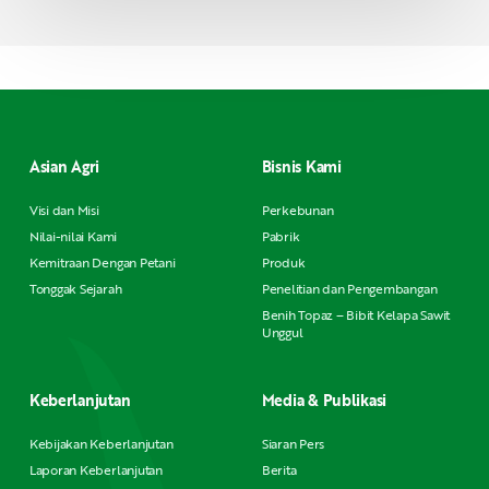
Asian Agri
Bisnis Kami
Visi dan Misi
Perkebunan
Nilai-nilai Kami
Pabrik
Kemitraan Dengan Petani
Produk
Tonggak Sejarah
Penelitian dan Pengembangan
Benih Topaz – Bibit Kelapa Sawit
Unggul
Keberlanjutan
Media & Publikasi
Kebijakan Keberlanjutan
Siaran Pers
Laporan Keberlanjutan
Berita