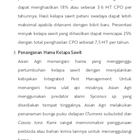
dapat menghasilkan 18% atau sebesar 3.6 MT CPO per
tahunnya. Hasil kelapa sawit petani swadaya dapat lebih
maksimal apabila ditanami dengan bibit baru. Presentasi
minyak kelapa sawit yang dihasilkan dapat mencapai 25%
dengan total penghasilan CPO sebesat 7,5 MT per tahun.
Penanganan Hama Kelapa Sawit
Asian Agri menangani hama yang mengganggu
pertumbuhan kelapa sawit dengan menjalankan
kebijakan Integrated Pest Management. Untuk
menangani hama ulat api misalnya, Asian Agri
menggunakan predator alami
Sycanus sp
. yang
disediakan tempat tinggalnya. Asian Agri melakukan
penanaman bunga puku delapan (
Turnera subulata
) dan
Cassia tora
. Kami sangat meminimalisir penggunaan
pestisida atau bahan kimia lainnya untuk menanggulangi
hama.