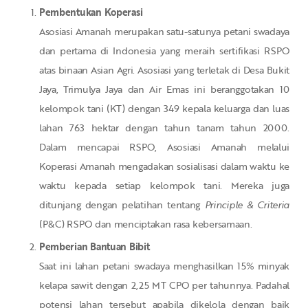
Pembentukan Koperasi
Asosiasi Amanah merupakan satu-satunya petani swadaya
dan pertama di Indonesia yang meraih sertifikasi RSPO
atas binaan Asian Agri. Asosiasi yang terletak di Desa Bukit
Jaya, Trimulya Jaya dan Air Emas ini beranggotakan 10
kelompok tani (KT) dengan 349 kepala keluarga dan luas
lahan 763 hektar dengan tahun tanam tahun 2000.
Dalam mencapai RSPO, Asosiasi Amanah melalui
Koperasi Amanah mengadakan sosialisasi dalam waktu ke
waktu kepada setiap kelompok tani. Mereka juga
ditunjang dengan pelatihan tentang
Principle & Criteria
(P&C) RSPO dan menciptakan rasa kebersamaan.
Pemberian Bantuan Bibit
Saat ini lahan petani swadaya menghasilkan 15% minyak
kelapa sawit dengan 2,25 MT CPO per tahunnya. Padahal
potensi lahan tersebut apabila dikelola dengan baik