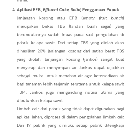
Aplikasi EFB,
Effluent Cake, Solid
, Penggunaan Pupuk
,
Janjangan kosong atau EFB (
empty fruit bunch
)
merupakan bekas TBS (tandan buah segar) yang
berondolannya sudah lepas pada saat pengolahan di
pabrik kelapa sawit. Dari setiap TBS yang diolah akan
dihasilkan 20% janjangan kosong dari setiap berat TBS
yang diolah. Janjangan kosong (jankos) sangat kuat
menyerap dan menyimpan air. Jankos dapat dijadikan
sebagai mulsa untuk menahan air agar ketersediaan air
bagi tanaman lebih terjamin terutama untuk kelapa sawit
TBM. Jankos juga mengandung nutrisi utama yang
dibutuhkan kelapa sawit.
Limbah cair dari pabrik yang tidak dapat digunakan bagi
aplikasi lahan, diproses di dalam pengolahan limbah cair.
Dari 19 pabrik yang dimiliki, setiap pabrik dilengkapi