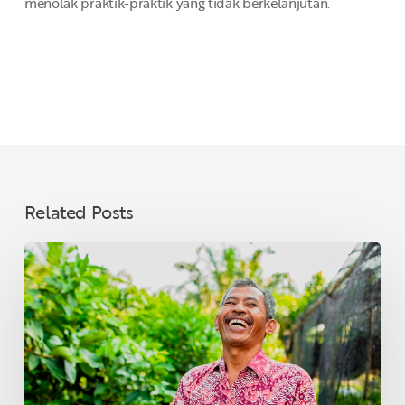
menolak praktik-praktik yang tidak berkelanjutan.
Related Posts
WUJUDKAN
MIMPI
PETANI
BERSAMA
ASIAN
AGRI