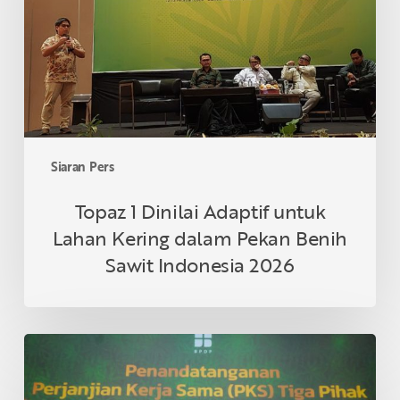
untuk
Lahan
Kering
dalam
Pekan
Benih
Sawit
Indonesia
Siaran Pers
2026
Topaz 1 Dinilai Adaptif untuk
Lahan Kering dalam Pekan Benih
Sawit Indonesia 2026
Tiga
Koperasi
Mitra