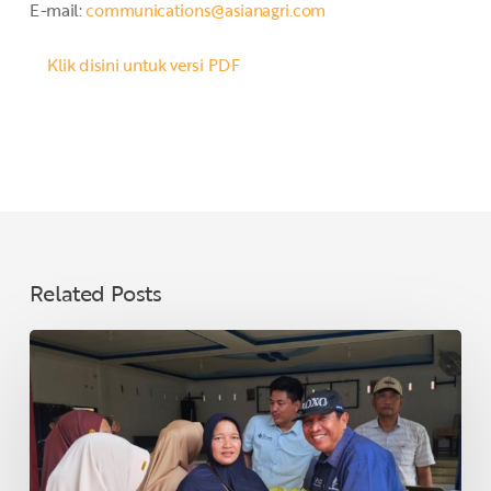
E-mail:
communications@asianagri.com
Klik disini untuk versi PDF
Related Posts
Jelang
Lebaran,
PT
SMA
Salurkan
3.000