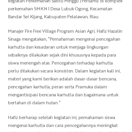
kegiatan Perkemahan Sabtu Minggu (Persami) di komplek
perkemahan SMKN 1 Desa Lubuk Ogong, Kecamatan
Bandar Sei Kijang, Kabupaten Pelalawan, Riau.
Manajer Fire Free Village Program Asian Agri, Hafiz Hazalin
Sinaga mengatakan, “Pemahaman mengenai pencegahan
karhutla dan kesadaran untuk menjaga lingkungan
sebaiknya dilakukan sejak dini khususnya kepada para
siswa menengah atas. Pencegahan terhadap karhutla
perlu dilakukan secara konsisten. Dalam kegiatan kali ini,
materi yang kami berikan adalah dasar-dasar bencana,
pencegahan karhutla, peran serta Pramuka dalam
mengantisipasi bencana karhutla dan bagaimana untuk
bertahan di dalam hutan.”
Hafiz berharap setelah kegiatan ini, pemahaman siswa
mengenai karhutla dan cara pencegahannya meningkat