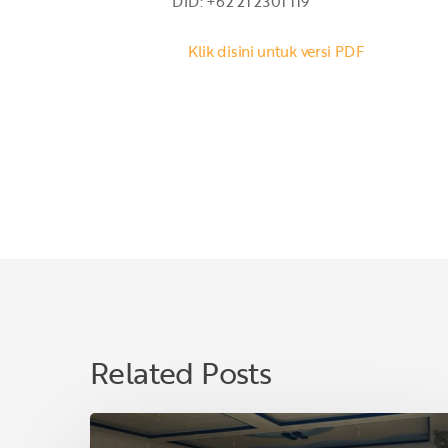
DID: +62 21 2301 119
Klik disini untuk versi PDF
Related Posts
Jelang