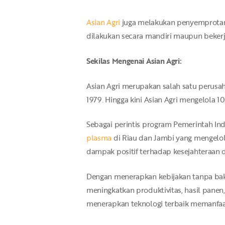
Asian Agri
juga melakukan penyemprotan
dilakukan secara mandiri maupun beke
Sekilas Mengenai Asian Agri:
Asian Agri merupakan salah satu perusa
1979. Hingga kini Asian Agri mengelola
Sebagai perintis program Pemerintah Ind
plasma
di Riau dan Jambi yang mengelo
dampak positif terhadap kesejahteraan 
Dengan menerapkan kebijakan tanpa bak
meningkatkan produktivitas, hasil panen
menerapkan teknologi terbaik memanfaatk