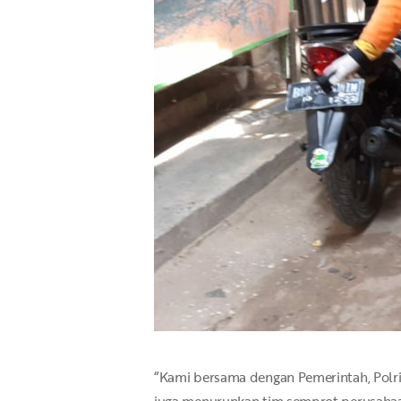
“Kami bersama dengan Pemerintah, Polr
juga menurunkan tim semprot perusahaan