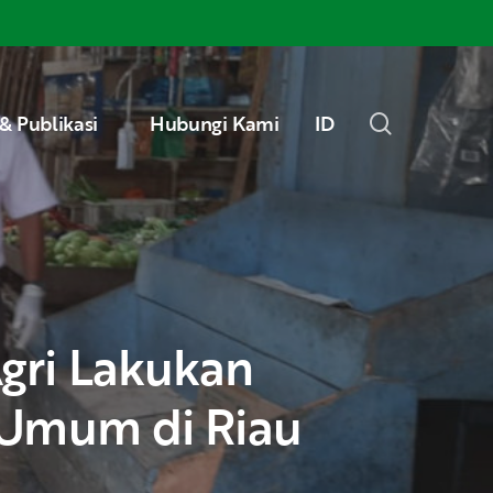
Menu
search
& Publikasi
Hubungi Kami
ID
 Umum di Riau