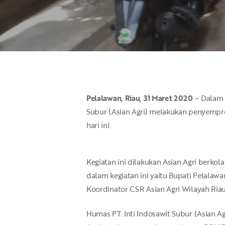
Pelalawan, Riau, 31 Maret 2020
– Dalam 
Subur (Asian Agri) melakukan penyemprot
hari ini.
Kegiatan ini dilakukan Asian Agri berk
dalam kegiatan ini yaitu Bupati Pelalawa
Koordinator CSR Asian Agri Wilayah Riau
Hit enter to search or ESC to close
Humas PT. Inti Indosawit Subur (Asian 