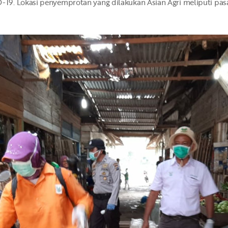
9. Lokasi penyemprotan yang dilakukan Asian Agri meliputi pasa