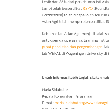
Lebih dari 86% dari perkebunan inti Asia
Jambi telah bersertifikat
RSPO
(Roundtab
Certification) telah dicapai oleh seluru
Asian Agri telah memperoleh sertifikat I
Keberhasilan Asian Agri menjadi salah s
untuk semua operasinya. Learning Institut
pusat penelitian dan pengembangan
Asia
lab WEPAL di Wageningen University di B
Untuk informasi lebih lanjut, silakan hub
Maria Sidabutar
Kepala Komunikasi Perusahaan
E-mail:
maria_sidabutar@www.asianagri