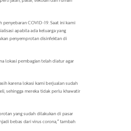
h penyebaran COVID-19. Saat ini kami
alisasi apabila ada keluarga yang
kukan penyemprotan disinfektan di
na lokasi pembagian telah diatur agar
sih karena lokasi kami berjualan sudah
i, sehingga mereka tidak perlu khawatir
protan yang sudah dilakukan di pasar
jadi bebas dari virus corona,” tambah