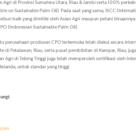
n Agri di Provinsi Sumatera Utara, Riau & Jambi serta 100% perkeb
le on Sustainable Palm Oil). Pada saat yang sama, ISCC (Internati
h kebun baik yang dimiliki oleh Asian Agri maupun petani binaannya
SPO (Indonesian Sustainable Palm Oil).
atu perusahaan produsen CPO terkemuka telah diakui secara intern
e di Pelalawan, Riau, serta pusat pembibitan di Kampar, Riau, juga t
n Agri di Tebing Tinggi juga telah memperoleh sertifikasi oleh Inte
elanda, untuk standar yang tinggi.
ungi:
.com