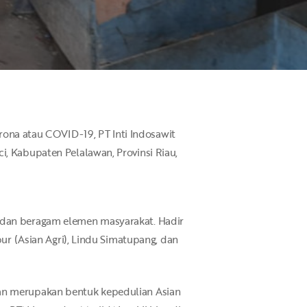
na atau COVID-19, PT Inti Indosawit
i, Kabupaten Pelalawan, Provinsi Riau,
, dan beragam elemen masyarakat. Hadir
bur (Asian Agri), Lindu Simatupang, dan
aan merupakan bentuk kepedulian Asian