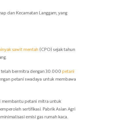
anap dan Kecamatan Langgam, yang
nyak sawit mentah
(CPO) sejak tahun
ang.
ri telah bermitra dengan 30.000
petani
dengan petani swadaya untuk membawa
ri membantu petani mitra untuk
peroleh sertifikasi. Pabrik Asian Agri
minimalisasi emisi gas rumah kaca.