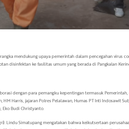
rangka mendukung upaya pemerintah dalam pencegahan virus coro
an disinfektan ke fasilitas umum yang berada di Pangkalan Kerinc
olaborasi dengan para pemangku kepentingan termasuk Pemerintah
n, HM Harris, jajaran Polres Pelalawan, Humas PT Inti Indosawit Su
, Eko Budi Christyanto.
Agri). Lindu Simatupang mengatakan bahwa keikutsertaan perusah