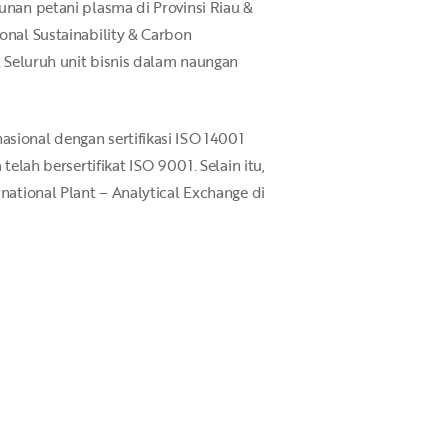
unan petani plasma di Provinsi Riau &
onal Sustainability & Carbon
. Seluruh unit bisnis dalam naungan
asional dengan sertifikasi ISO 14001
elah bersertifikat ISO 9001. Selain itu,
rnational Plant – Analytical Exchange di