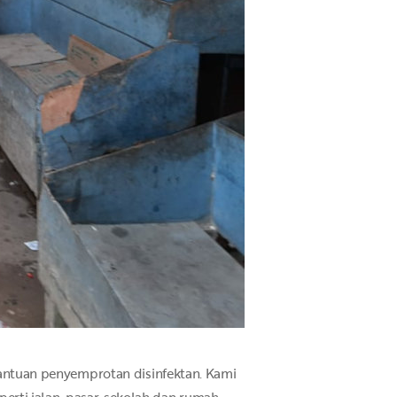
ntuan penyemprotan disinfektan. Kami
rti jalan, pasar, sekolah dan rumah