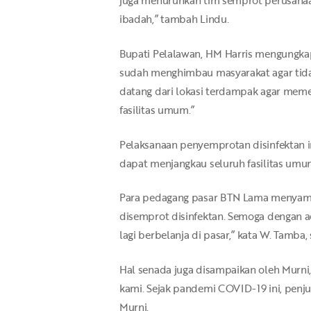
ibadah,” tambah Lindu.
Bupati Pelalawan, HM Harris mengungka
sudah menghimbau masyarakat agar tidak 
datang dari lokasi terdampak agar memer
fasilitas umum.”
Pelaksanaan penyemprotan disinfektan in
dapat menjangkau seluruh fasilitas umu
Para pedagang pasar BTN Lama menyambut
disemprot disinfektan. Semoga dengan a
lagi berbelanja di pasar,” kata W. Tamba
Hal senada juga disampaikan oleh Murni,
kami. Sejak pandemi COVID-19 ini, penju
Murni.